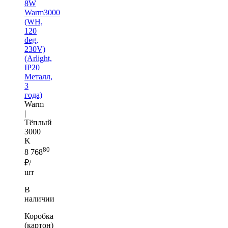
8W
Warm3000
(WH,
120
deg,
230V)
(Arlight,
IP20
Металл,
3
года)
Warm
|
Тёплый
3000
K
80
8 768
₽/
шт
В
наличии
Коробка
(картон)