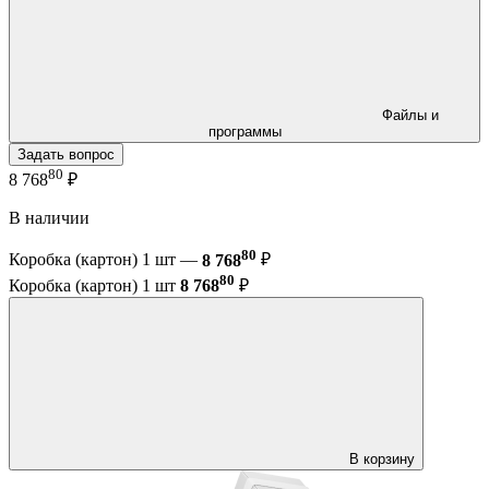
Файлы и
программы
Задать вопрос
80
8 768
₽
В наличии
80
Коробка (картон) 1 шт —
8 768
₽
80
Коробка (картон) 1 шт
8 768
₽
В корзину