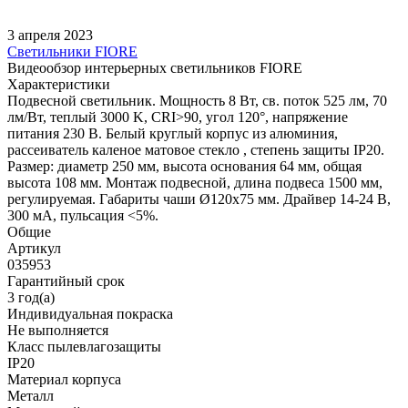
3 апреля 2023
Светильники FIORE
Видеообзор интерьерных светильников FIORE
Характеристики
Подвесной светильник. Мощность 8 Вт, св. поток 525 лм, 70
лм/Вт, теплый 3000 K, CRI>90, угол 120°, напряжение
питания 230 В. Белый круглый корпус из алюминия,
рассеиватель каленое матовое стекло , степень защиты IP20.
Размер: диаметр 250 мм, высота основания 64 мм, общая
высота 108 мм. Монтаж подвесной, длина подвеса 1500 мм,
регулируемая. Габариты чаши Ø120x75 мм. Драйвер 14-24 В,
300 мА, пульсация <5%.
Общие
Артикул
035953
Гарантийный срок
3 год(а)
Индивидуальная покраска
Не выполняется
Класс пылевлагозащиты
IP20
Материал корпуса
Металл