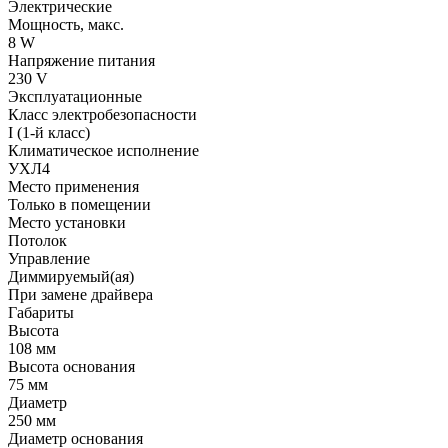
Электрические
Мощность, макс.
8 W
Напряжение питания
230 V
Эксплуатационные
Класс электробезопасности
I (1-й класс)
Климатическое исполнение
УХЛ4
Место применения
Только в помещении
Место установки
Потолок
Управление
Диммируемый(ая)
При замене драйвера
Габариты
Высота
108 мм
Высота основания
75 мм
Диаметр
250 мм
Диаметр основания