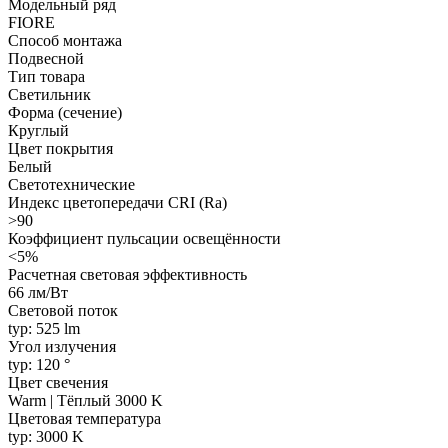
Модельный ряд
FIORE
Способ монтажа
Подвесной
Тип товара
Светильник
Форма (сечение)
Круглый
Цвет покрытия
Белый
Светотехнические
Индекс цветопередачи CRI (Ra)
>90
Коэффициент пульсации освещённости
<5%
Расчетная световая эффективность
66 лм/Вт
Световой поток
typ: 525 lm
Угол излучения
typ: 120 °
Цвет свечения
Warm | Тёплый 3000 K
Цветовая температура
typ: 3000 K