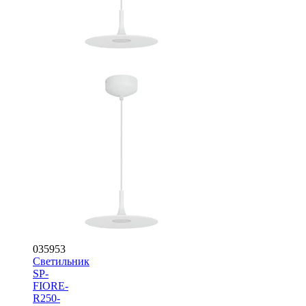
035953
Светильник
SP-
FIORE-
R250-