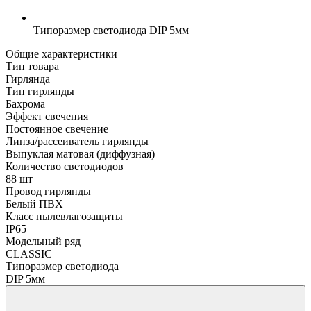
Типоразмер светодиода
DIP 5мм
Общие характеристики
Тип товара
Гирлянда
Тип гирлянды
Бахрома
Эффект свечения
Постоянное свечение
Линза/рассеиватель гирлянды
Выпуклая матовая (диффузная)
Количество светодиодов
88 шт
Провод гирлянды
Белый ПВХ
Класс пылевлагозащиты
IP65
Модельный ряд
CLASSIC
Типоразмер светодиода
DIP 5мм