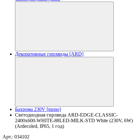
Декоративные гирлянды [ARD]
Бахрома 230V [mono]
Светодиодная гирлянда ARD-EDGE-CLASSIC-
2400x600-WHITE-88LED-MILK-STD White (230V, 6W)
(Ardecoled, IP65, 1 год)
Арт.: 034102