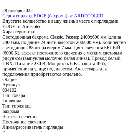
28 ноября 2022
Серия гирлянд EDGE (бахрома) от ARDECOLED
Впустите волшебство в вашу жизнь вместе с гирляндами
EDGE от Ardecoled.
Характеристики
Светодиодная бахрома Classic. Размер 2400x600 мм (длина
2400 мм, по длине 24 нити высотой 200/600 мм). Количество
светодиодов 88 шт размером 7 мм. Цвет свечения БЕЛЫЙ
(6000 К), эффект постоянного свечения с мягким световым
рисунком (выпуклая молочно-белая линза). Провод белый,
ПВХ. Питание 230 В, Мощность 6 Вт, защита IP65,
применение на улице под навесом. Аксессуары для
подключения приобретаются отдельно.
Общие
Артикул
034102
Тип товара
Гирлянда
Тип гирлянды
Бахрома
Эффект свечения
Постоянное свечение
Линза/рассеиватель гирлянды