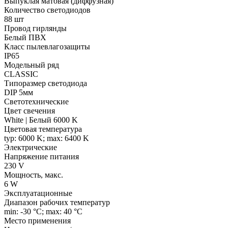
Выпуклая матовая (диффузная)
Количество светодиодов
88 шт
Провод гирлянды
Белый ПВХ
Класс пылевлагозащиты
IP65
Модельный ряд
CLASSIC
Типоразмер светодиода
DIP 5мм
Светотехнические
Цвет свечения
White | Белый 6000 K
Цветовая температура
typ: 6000 K; max: 6400 K
Электрические
Напряжение питания
230 V
Мощность, макс.
6 W
Эксплуатационные
Диапазон рабочих температур
min: -30 °C; max: 40 °C
Место применения