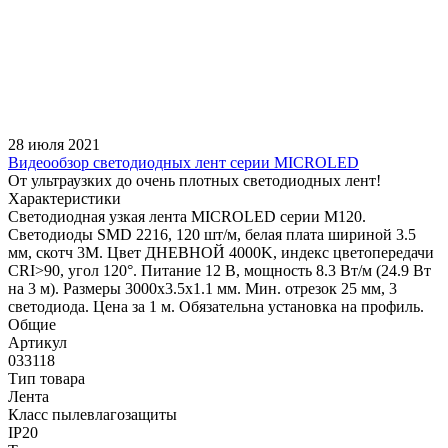
28 июля 2021
Видеообзор светодиодных лент серии MICROLED
От ультраузких до очень плотных светодиодных лент!
Характеристики
Светодиодная узкая лента MICROLED серии M120.
Светодиоды SMD 2216, 120 шт/м, белая плата шириной 3.5
мм, скотч 3M. Цвет ДНЕВНОЙ 4000K, индекс цветопередачи
CRI>90, угол 120°. Питание 12 В, мощность 8.3 Вт/м (24.9 Вт
на 3 м). Размеры 3000х3.5х1.1 мм. Мин. отрезок 25 мм, 3
светодиода. Цена за 1 м. Обязательна установка на профиль.
Общие
Артикул
033118
Тип товара
Лента
Класс пылевлагозащиты
IP20