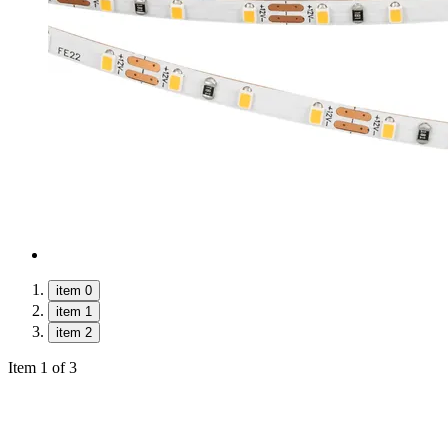
item 0
item 1
item 2
Item 1 of 3