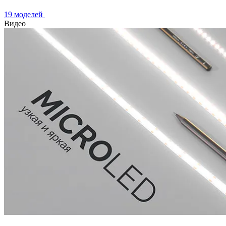
19 моделей
Видео