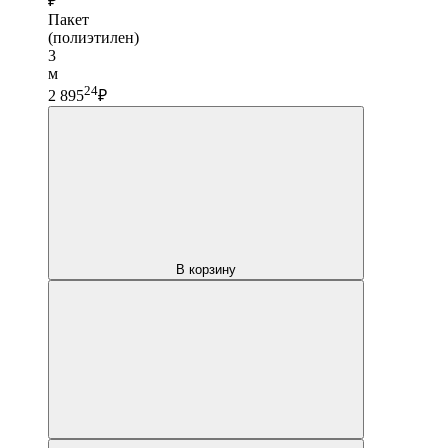
₽
Пакет
(полиэтилен)
3
м
24
2 895
₽
В корзину