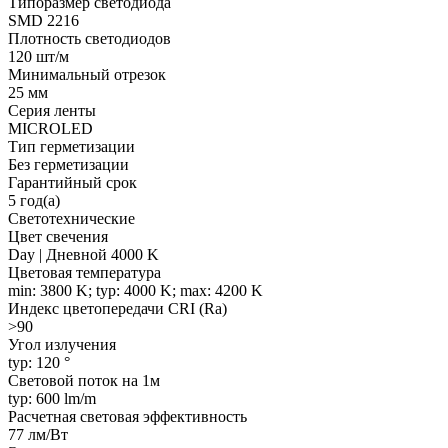
Типоразмер светодиода
SMD 2216
Плотность светодиодов
120 шт/м
Минимальный отрезок
25 мм
Серия ленты
MICROLED
Тип герметизации
Без герметизации
Гарантийный срок
5 год(а)
Светотехнические
Цвет свечения
Day | Дневной 4000 K
Цветовая температура
min: 3800 K; typ: 4000 K; max: 4200 K
Индекс цветопередачи CRI (Ra)
>90
Угол излучения
typ: 120 °
Световой поток на 1м
typ: 600 lm/m
Расчетная световая эффективность
77 лм/Вт