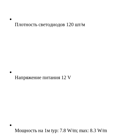
Плотность светодиодов
120 шт/м
Напряжение питания
12 V
Мощность на 1м
typ: 7.8 W/m; max: 8.3 W/m