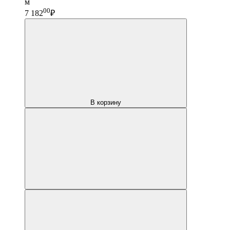
м
00
7 182
₽
В корзину