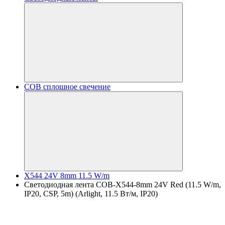
COB сплошное свечение
X544 24V 8mm 11.5 W/m
Светодиодная лента COB-X544-8mm 24V Red (11.5 W/m,
IP20, CSP, 5m) (Arlight, 11.5 Вт/м, IP20)