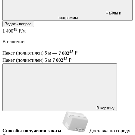
Файлы и
программы
Задать вопрос
49
1 400
₽/м
В наличии
45
Пакет (полиэтилен) 5 м —
7 002
₽
45
Пакет (полиэтилен) 5 м
7 002
₽
В корзину
Способы получения заказа
Доставка по городу