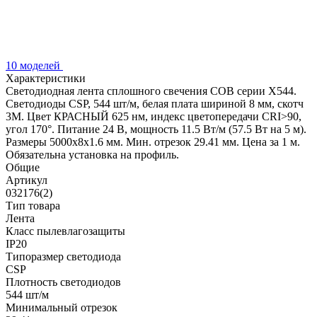
10 моделей
Характеристики
Светодиодная лента сплошного свечения COB серии X544.
Светодиоды CSP, 544 шт/м, белая плата шириной 8 мм, скотч
3M. Цвет КРАСНЫЙ 625 нм, индекс цветопередачи CRI>90,
угол 170°. Питание 24 В, мощность 11.5 Вт/м (57.5 Вт на 5 м).
Размеры 5000x8x1.6 мм. Мин. отрезок 29.41 мм. Цена за 1 м.
Обязательна установка на профиль.
Общие
Артикул
032176(2)
Тип товара
Лента
Класс пылевлагозащиты
IP20
Типоразмер светодиода
CSP
Плотность светодиодов
544 шт/м
Минимальный отрезок