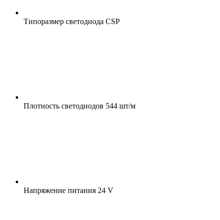
Типоразмер светодиода
CSP
Плотность светодиодов
544 шт/м
Напряжение питания
24 V