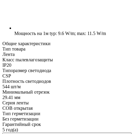
Мощность на 1м
typ: 9.6 W/m; max: 11.5 W/m
Общие характеристики
Тип товара
Лента
Класс пылевлагозащиты
IP20
Типоразмер светодиода
CSP
Плотность светодиодов
544 шт/м
Минимальный отрезок
29.41 мм
Серия ленты
COB открытая
Тип герметизации
Без герметизации
Гарантийный срок
5 год(а)