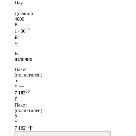
Day
|
Дневной
4000
K
40
1 436
₽/
м
В
наличии
Пакет
(полиэтилен)
5
м —
00
7 182
₽
Пакет
(полиэтилен)
5
м
00
7 182
₽