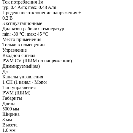
Ток потребления 1м
typ: 0.4 A/m; max: 0.48 A/m
Предельное отклонение напряжения ±
0.2 В
Эксплуатационные
Диапазон рабочих температур
min: -30 °C; max: 45 °C
Место применения
Только в помещении
Управление
Входной сигнал
PWM СV (ШИМ по напряжению)
Диммируемый(ая)
Да
Каналы управления
1 CH (1 канал - Mono)
Тип управления
PWM (ШИМ)
Габариты
Длина
5000 мм
Ширина
8 мм
Высота
1.6 мм