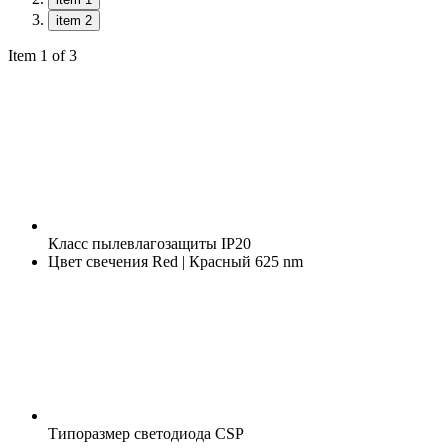
item 2
Item 1 of 3
Класс пылевлагозащиты
IP20
Цвет свечения
Red | Красный 625 nm
Типоразмер светодиода
CSP