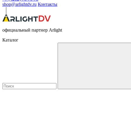
shop@arlightdv.ru
Контакты
официальный партнер Arlight
Каталог