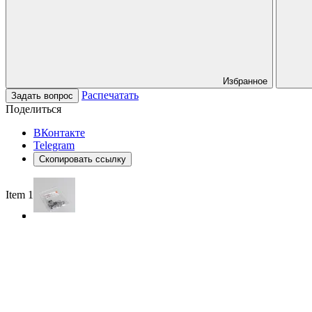
Избранное
Распечатать
Задать вопрос
Поделиться
ВКонтакте
Telegram
Скопировать ссылку
Item 1 of 3