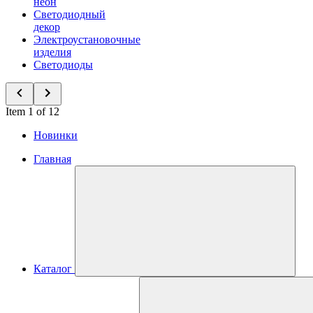
неон
Светодиодный
декор
Электроустановочные
изделия
Светодиоды
Item 1 of 12
Новинки
Главная
Каталог