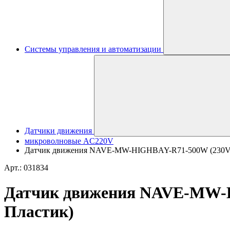
Системы управления и автоматизации
Датчики движения
микроволновые AC220V
Датчик движения NAVE-MW-HIGHBAY-R71-500W (230V, 2.1
Арт.: 031834
Датчик движения NAVE-MW-HIG
Пластик)