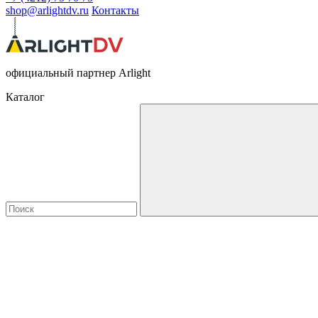
shop@arlightdv.ru
Контакты
официальный партнер Arlight
Каталог