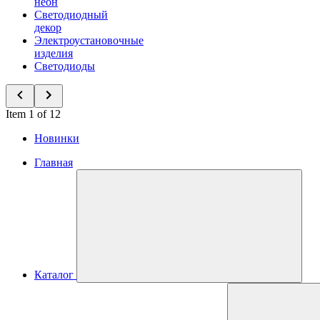
неон
Светодиодный
декор
Электроустановочные
изделия
Светодиоды
Item 1 of 12
Новинки
Главная
Каталог