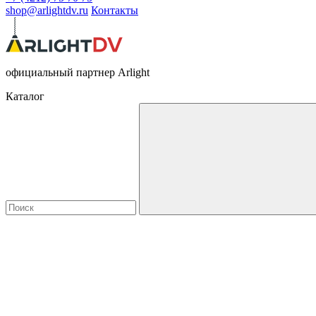
shop@arlightdv.ru
Контакты
официальный партнер Arlight
Каталог