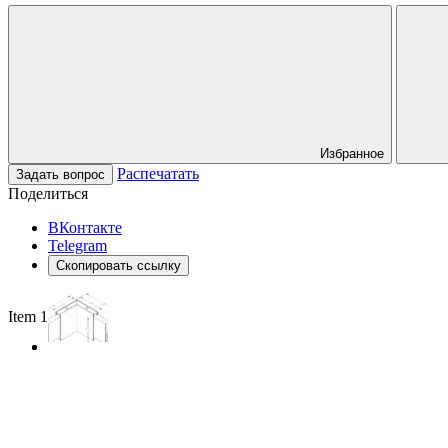
Избранное
Распечатать
Задать вопрос
Поделиться
ВКонтакте
Telegram
Скопировать ссылку
Item 1 of 2