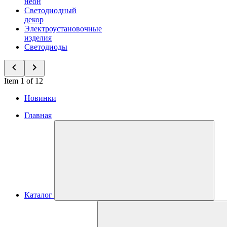
неон
Светодиодный
декор
Электроустановочные
изделия
Светодиоды
Item 1 of 12
Новинки
Главная
Каталог