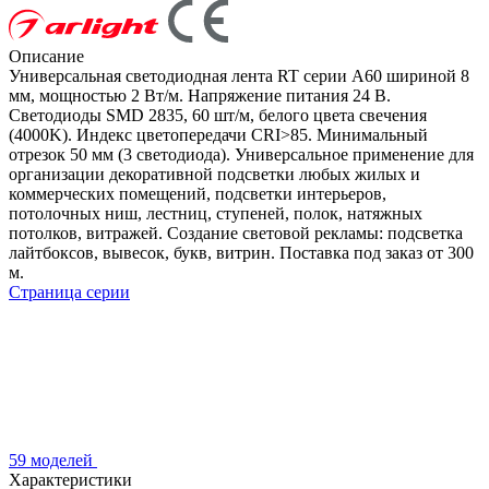
Описание
Универсальная светодиодная лента RT серии A60 шириной 8
мм, мощностью 2 Вт/м. Напряжение питания 24 В.
Светодиоды SMD 2835, 60 шт/м, белого цвета свечения
(4000K). Индекс цветопередачи CRI>85. Минимальный
отрезок 50 мм (3 светодиода). Универсальное применение для
организации декоративной подсветки любых жилых и
коммерческих помещений, подсветки интерьеров,
потолочных ниш, лестниц, ступеней, полок, натяжных
потолков, витражей. Создание световой рекламы: подсветка
лайтбоксов, вывесок, букв, витрин. Поставка под заказ от 300
м.
Страница серии
59 моделей
Характеристики