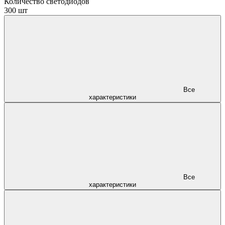
Количество светодиодов
300 шт
Все
характеристики
Все
характеристики