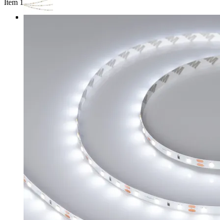
Item 1 of 3