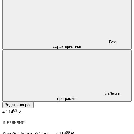
Все
характеристики
Файлы и
программы
Задать вопрос
69
4 114
₽
В наличии
69
Коробка (картон) 1 шт —
4 114
₽