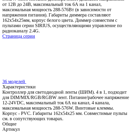
от 12В до 24В, максимальный ток 6А на 1 канал,
максимальная мощность 288-576Вт (в зависимости от
напряжения питания). Габариты диммера составляют
162х54х25мм, корпус белого цвета. Диммер совместим с
пультами серии SIRIUS, осуществляющими управление по
радиоканалу 2.4G.
Страница серии
36 моделей
Характеристики
Контроллер для светодиодной ленты (ШИМ). 4 в 1, подходит
для DIM/MIX/RGB/RGBW лент. Питание/рабочее напряжение
12-24VDC, максимальный ток 6A на канал, 4 канала,
максимальная мощность 288-576W. Винтовые клеммы.
Корпус - PVC. Габариты 162х54х25 мм. Совместимые пульты
см. в сопутствующих товарах.
Общие
Артикул