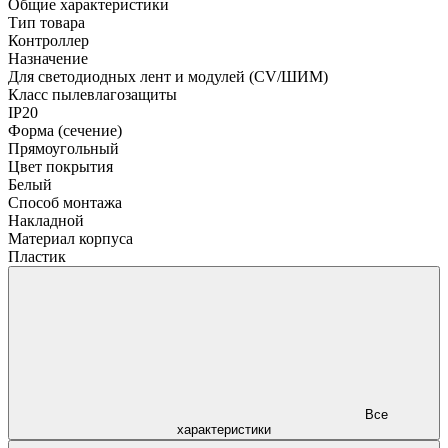
Общие характеристики
Тип товара
Контроллер
Назначение
Для светодиодных лент и модулей (CV/ШИМ)
Класс пылевлагозащиты
IP20
Форма (сечение)
Прямоугольный
Цвет покрытия
Белый
Способ монтажа
Накладной
Материал корпуса
Пластик
Все
характеристики