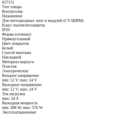
027151
Тип товара
Контроллер
Назначение
Для светодиодных лент и модулей (CV/ШИМ)
Класс пылевлагозащиты
IP20
Форма (сечение)
Прямоугольный
Цвет покрытия
Белый
Способ монтажа
Накладной
Материал корпуса
Пластик
Электрические
Входное напряжение
min: 12 V; max: 24 V
Выходное напряжение
min: 12 V; max: 24 V
Ток нагрузки
max: 24 A
Выходная мощность
min: 288 W; max: 576 W
Эксплуатационные