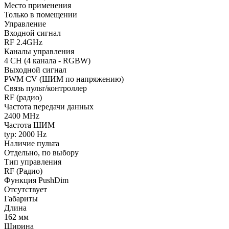
Место применения
Только в помещении
Управление
Входной сигнал
RF 2.4GHz
Каналы управления
4 CH (4 канала - RGBW)
Выходной сигнал
PWM СV (ШИМ по напряжению)
Связь пульт/контроллер
RF (радио)
Частота передачи данных
2400 MHz
Частота ШИМ
typ: 2000 Hz
Наличие пульта
Отдельно, по выбору
Тип управления
RF (Радио)
Функция PushDim
Отсутствует
Габариты
Длина
162 мм
Ширина