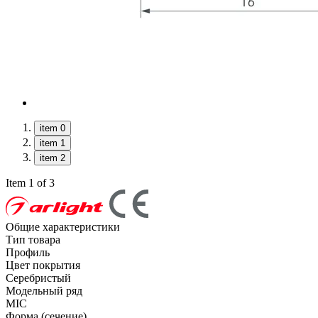
item 0
item 1
item 2
Item 1 of 3
Общие характеристики
Тип товара
Профиль
Цвет покрытия
Серебристый
Модельный ряд
MIC
Форма (сечение)