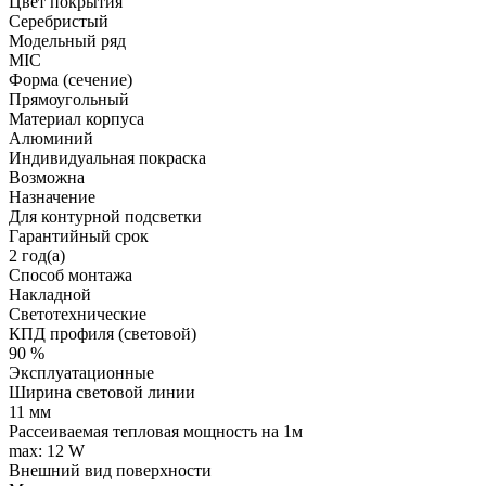
Цвет покрытия
Серебристый
Модельный ряд
MIC
Форма (сечение)
Прямоугольный
Материал корпуса
Алюминий
Индивидуальная покраска
Возможна
Назначение
Для контурной подсветки
Гарантийный срок
2 год(а)
Способ монтажа
Накладной
Светотехнические
КПД профиля (cветовой)
90 %
Эксплуатационные
Ширина световой линии
11 мм
Рассеиваемая тепловая мощность на 1м
max: 12 W
Внешний вид поверхности