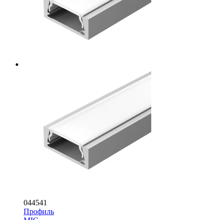
044541
Профиль