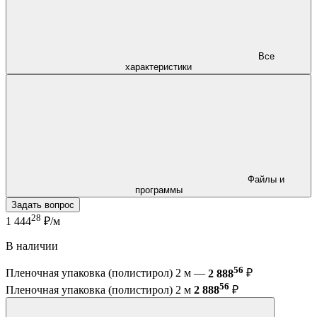
Все
характеристики
Файлы и
программы
Задать вопрос
28
1 444
₽/м
В наличии
56
Пленочная упаковка (полистирол) 2 м —
2 888
₽
56
Пленочная упаковка (полистирол) 2 м
2 888
₽