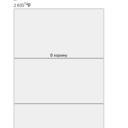
74
2 035
₽
В корзину