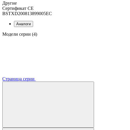
Другие
Сертификат CE
BSTXD200813899005EC
Аналоги
Модели серии (4)
Страница серии