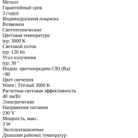
Металл
Гарантийный срок
3 год(а)
Индивидуальная покраска
Возможна
Светотехнические
Цветовая температура
typ: 3000 K
Световой поток
typ: 120 lm
Угол излучения
typ: 30 °
Индекс цветопередачи CRI (Ra)
>80
Цвет свечения
Warm | Тёплый 3000 K
Расчетная световая эффективность
40 лм/Вт
Электрические
Напряжение питания
230 V
Мощность, макс.
3 W
Эксплуатационные
Диапазон рабочих температур