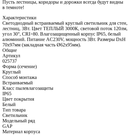
Пусть лестницы, коридоры и дорожки всегда будут видны
в темноте!
Характеристики
Светодиодный встраиваемый круглый светильник для стен,
лестниц, 3Вт. Цвет ТЕПЛЫЙ 3000К, световой поток 120лм,
угол 30°, CRI>80. Влагозащищенный корпус IP65, белый
алюминий. Питание AC230V, мощность 3Вт. Размеры DxH
70x97мм (закладная часть Ø62x95мм).
Общие
Артикул
025737
Форма (сечение)
Круглый
Способ монтажа
Встраиваемый
Класс пылевлагозащиты
IP65
Цвет покрытия
Белый
Тип товара
Светильник
Модельный ряд
GAP
Материал корпуса