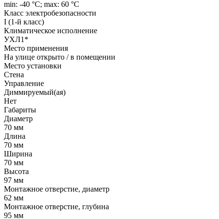
min: -40 °C; max: 60 °C
Класс электробезопасности
I (1-й класс)
Климатическое исполнение
УХЛ1*
Место применения
На улице открыто / в помещении
Место установки
Стена
Управление
Диммируемый(ая)
Нет
Габариты
Диаметр
70 мм
Длина
70 мм
Ширина
70 мм
Высота
97 мм
Монтажное отверстие, диаметр
62 мм
Монтажное отверстие, глубина
95 мм