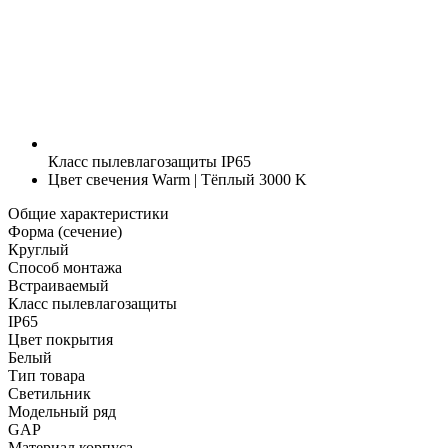
Класс пылевлагозащиты
IP65
Цвет свечения
Warm | Тёплый 3000 K
Общие характеристики
Форма (сечение)
Круглый
Способ монтажа
Встраиваемый
Класс пылевлагозащиты
IP65
Цвет покрытия
Белый
Тип товара
Светильник
Модельный ряд
GAP
Материал корпуса