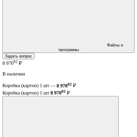
Файлы и
программы
Задать вопрос
92
8 970
₽
В наличии
92
Коробка (картон) 1 шт —
8 970
₽
92
Коробка (картон) 1 шт
8 970
₽