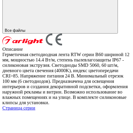
Все файлы
Описание
Герметичная светодиодная лента RTW серии B60 шириной 12
мм, мощностью 14.4 Вт/м, степень пылевлагозащиты IP67 -
силиконовая экструзия. Светодиоды SMD 5060, 60 шт/м,
дневного цвета свечения (4000K), индекс цветопередачи
CRI>85. Напряжение питания 24 В. Минимальный отрезок
100 мм (6 светодиодов). Предназначена для освещения
интерьеров и создания декоративной подсветки, оформления
наружной рекламы и витрин. Возможно использование во
влажных помещениях и на улице. В комплекте силиконовые
клипсы для установки.
Страница серии