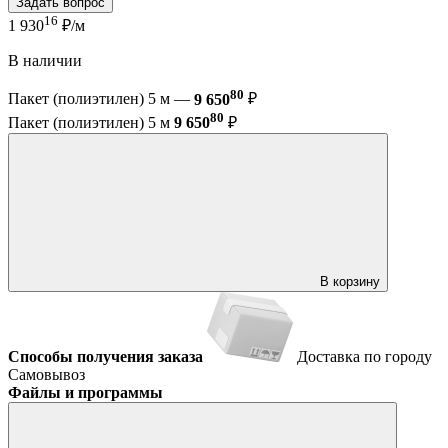
Задать вопрос
16
1 930
₽/м
В наличии
80
Пакет (полиэтилен) 5 м —
9 650
₽
80
Пакет (полиэтилен) 5 м
9 650
₽
В корзину
Способы получения заказа
Доставка по городу
Самовывоз
Файлы и программы