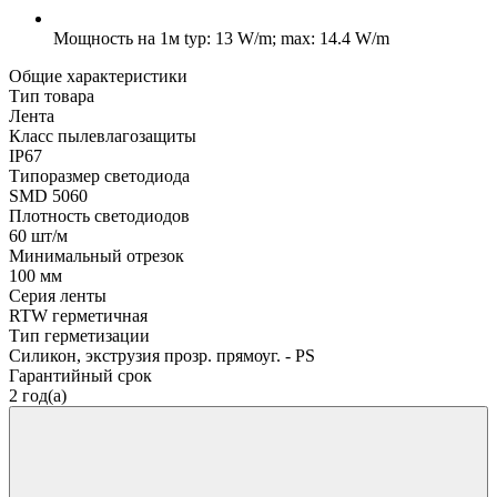
Мощность на 1м
typ: 13 W/m; max: 14.4 W/m
Общие характеристики
Тип товара
Лента
Класс пылевлагозащиты
IP67
Типоразмер светодиода
SMD 5060
Плотность светодиодов
60 шт/м
Минимальный отрезок
100 мм
Серия ленты
RTW герметичная
Тип герметизации
Силикон, экструзия прозр. прямоуг. - PS
Гарантийный срок
2 год(а)