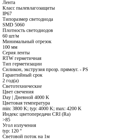
Лента
Класс пылевлагозащиты
IP67
Типоразмер светодиода
SMD 5060
Плотность светодиодов
60 шт/м
Минимальный отрезок
100 мм
Серия ленты
RTW герметичная
Тип герметизации
Силикон, экструзия прозр. прямоуг. - PS
Гарантийный срок
2 год(а)
Светотехнические
Цвет свечения
Day | Дневной 4000 K
Цветовая температура
min: 3800 K; typ: 4000 K; max: 4200 K
Индекс цветопередачи CRI (Ra)
>85
Угол излучения
typ: 120 °
Световой поток на 1м