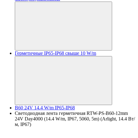
Герметичные IP65-IP68 свыше 10 W/m
B60 24V 14.4 W/m IP65-IP68
Светодиодная лента герметичная RTW-PS-B60-12mm
24V Day4000 (14.4 W/m, IP67, 5060, 5m) (Arlight, 14.4 Вт/
м, IP67)