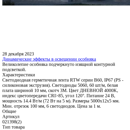
28 декабря 2023
Динамические эффекты в освещении особняка
Великолепие особняка подчеркнуто изящной контурной
подсветкой.
Характеристики
Светодиодная герметичная лента RTW серии B60, IP67 (PS -
силиконовая экструзия). Светодиоды 5060, 60 шт/м, белая
плата шириной 10 мм, скотч 3M. Цвет ДНЕВНОЙ 4000K,
индекс цветопередачи CRI>85, угол 120°. Питание 24 В,
мощность 14.4 Вт/м (72 Вт на 5 м). Размеры 5000x12x5 мм.
Мин. отрезок 100 мм, 6 светодиодов. Цена за 1 м.
Общие
Артикул
021398(2)
Тип товара