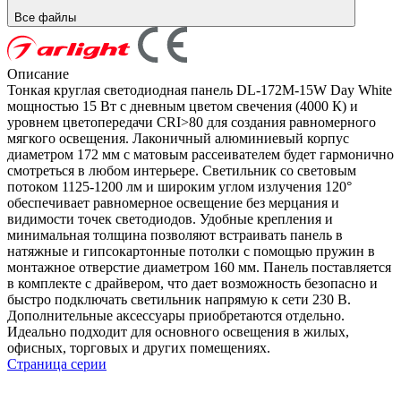
Все файлы
Описание
Тонкая круглая светодиодная панель DL-172M-15W Day White
мощностью 15 Вт с дневным цветом свечения (4000 К) и
уровнем цветопередачи CRI>80 для создания равномерного
мягкого освещения. Лаконичный алюминиевый корпус
диаметром 172 мм с матовым рассеивателем будет гармонично
смотреться в любом интерьере. Светильник со световым
потоком 1125-1200 лм и широким углом излучения 120°
обеспечивает равномерное освещение без мерцания и
видимости точек светодиодов. Удобные крепления и
минимальная толщина позволяют встраивать панель в
натяжные и гипсокартонные потолки с помощью пружин в
монтажное отверстие диаметром 160 мм. Панель поставляется
в комплекте с драйвером, что дает возможность безопасно и
быстро подключать светильник напрямую к сети 230 В.
Дополнительные аксессуары приобретаются отдельно.
Идеально подходит для основного освещения в жилых,
офисных, торговых и других помещениях.
Страница серии