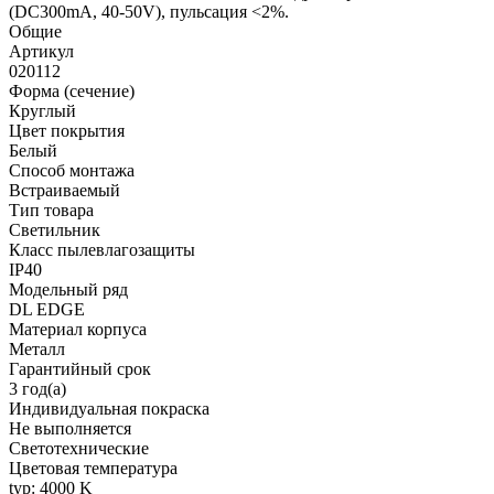
(DC300mA, 40-50V), пульсация <2%.
Общие
Артикул
020112
Форма (сечение)
Круглый
Цвет покрытия
Белый
Способ монтажа
Встраиваемый
Тип товара
Светильник
Класс пылевлагозащиты
IP40
Модельный ряд
DL EDGE
Материал корпуса
Металл
Гарантийный срок
3 год(а)
Индивидуальная покраска
Не выполняется
Светотехнические
Цветовая температура
typ: 4000 K