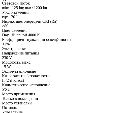
Световой поток
min: 1125 lm; max: 1200 lm
Угол излучения
typ: 120 °
Индекс цветопередачи CRI (Ra)
>80
Цвет свечения
Day | Дневной 4000 K
Коэффициент пульсации освещённости
<2%
Электрические
Напряжение питания
230 V
Мощность, макс.
15 W
Эксплуатационные
Класс электробезопасности
II (2-й класс)
Климатическое исполнение
УХЛ4
Место применения
Только в помещении
Место установки
Потолок
Управление