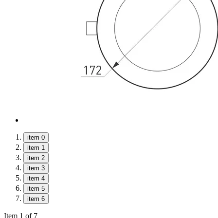
item 0
item 1
item 2
item 3
item 4
item 5
item 6
Item 1 of 7