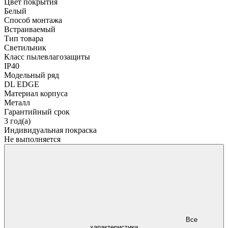
Цвет покрытия
Белый
Способ монтажа
Встраиваемый
Тип товара
Светильник
Класс пылевлагозащиты
IP40
Модельный ряд
DL EDGE
Материал корпуса
Металл
Гарантийный срок
3 год(а)
Индивидуальная покраска
Не выполняется
Все
характеристики