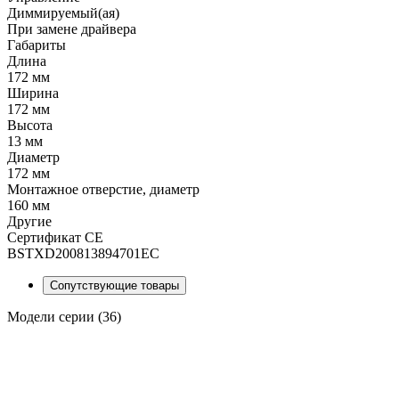
Диммируемый(ая)
При замене драйвера
Габариты
Длина
172 мм
Ширина
172 мм
Высота
13 мм
Диаметр
172 мм
Монтажное отверстие, диаметр
160 мм
Другие
Сертификат CE
BSTXD200813894701EC
Сопутствующие товары
Модели серии (36)