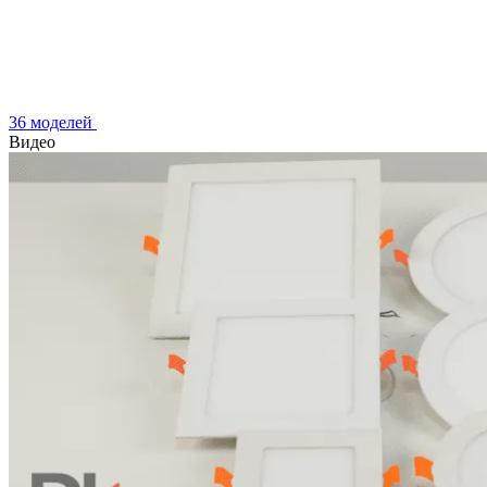
36 моделей
Видео