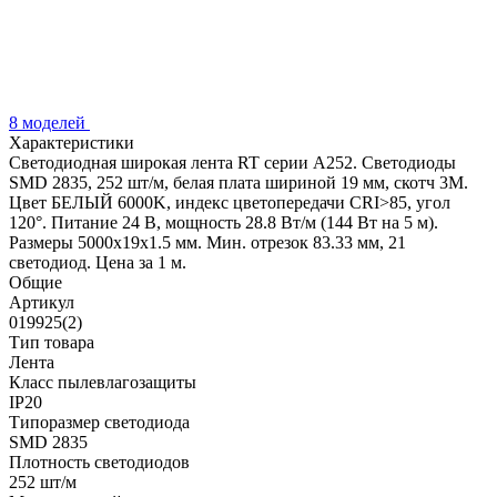
8 моделей
Характеристики
Светодиодная широкая лента RT серии A252. Светодиоды
SMD 2835, 252 шт/м, белая плата шириной 19 мм, скотч 3М.
Цвет БЕЛЫЙ 6000K, индекс цветопередачи CRI>85, угол
120°. Питание 24 В, мощность 28.8 Вт/м (144 Вт на 5 м).
Размеры 5000х19х1.5 мм. Мин. отрезок 83.33 мм, 21
светодиод. Цена за 1 м.
Общие
Артикул
019925(2)
Тип товара
Лента
Класс пылевлагозащиты
IP20
Типоразмер светодиода
SMD 2835
Плотность светодиодов
252 шт/м