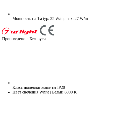
Мощность на 1м
typ: 25 W/m; max: 27 W/m
Произведено в Беларуси
Класс пылевлагозащиты
IP20
Цвет свечения
White | Белый 6000 K