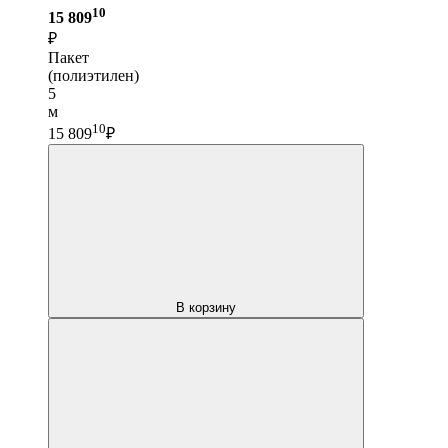
10
15 809
₽
Пакет
(полиэтилен)
5
м
10
15 809
₽
В корзину