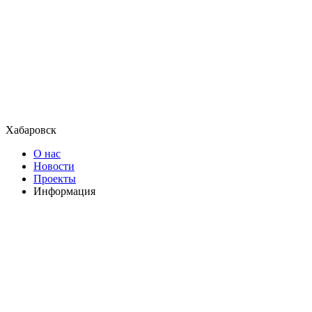
Хабаровск
О нас
Новости
Проекты
Информация