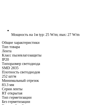
Мощность на 1м
typ: 25 W/m; max: 27 W/m
Общие характеристики
Тип товара
Лента
Класс пылевлагозащиты
IP20
Типоразмер светодиода
SMD 2835
Плотность светодиодов
252 шт/м
Минимальный отрезок
83.3 мм
Серия ленты
RT открытая
Тип герметизации
Без герметизации