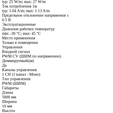
typ: 25 W/m; max: 27 W/m
Ток потребления 1м
typ: 1.04 A/m; max: 1.13 A/m
Предельное отклонение напряжения ±
0.5 В
Эксплуатационные
Диапазон рабочих температур
min: -30 °C; max: 45 °C
Место применения
Только в помещении
Управление
Входной сигнал
PWM СV (ШИМ по напряжению)
Диммируемый(ая)
Да
Каналы управления
1 CH (1 канал - Mono)
Тип управления
PWM (ШИМ)
Габариты
Длина
5000 мм
Ширина
19 мм
Высота