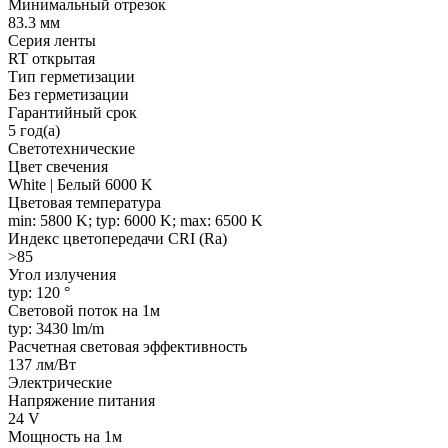
Минимальный отрезок
83.3 мм
Серия ленты
RT открытая
Тип герметизации
Без герметизации
Гарантийный срок
5 год(а)
Светотехнические
Цвет свечения
White | Белый 6000 K
Цветовая температура
min: 5800 K; typ: 6000 K; max: 6500 K
Индекс цветопередачи CRI (Ra)
>85
Угол излучения
typ: 120 °
Световой поток на 1м
typ: 3430 lm/m
Расчетная световая эффективность
137 лм/Вт
Электрические
Напряжение питания
24 V
Мощность на 1м