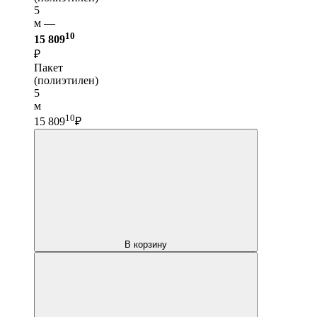
5
м —
10
15 809
₽
Пакет
(полиэтилен)
5
м
10
15 809
₽
В корзину