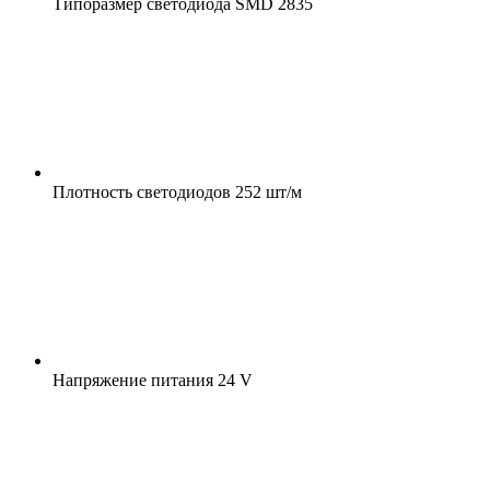
Типоразмер светодиода
SMD 2835
Плотность светодиодов
252 шт/м
Напряжение питания
24 V