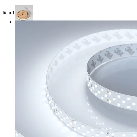
Item 1 of 3