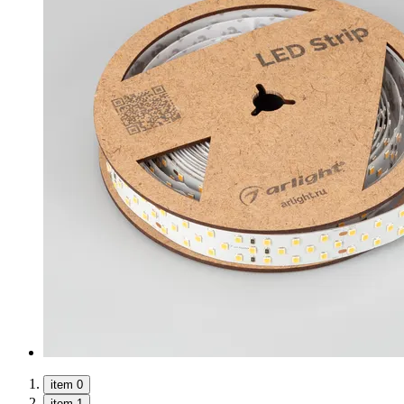
item 0
item 1