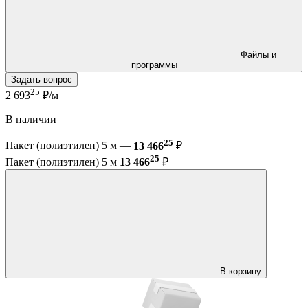
Файлы и
программы
Задать вопрос
25
2 693
₽/м
В наличии
25
Пакет (полиэтилен) 5 м —
13 466
₽
25
Пакет (полиэтилен) 5 м
13 466
₽
В корзину