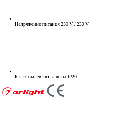
Напряжение питания
230 V / 230 V
Класс пылевлагозащиты
IP20