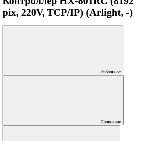
Контроллер HX-801RC (8192
pix, 220V, TCP/IP) (Arlight, -)
Избранное
Сравнение