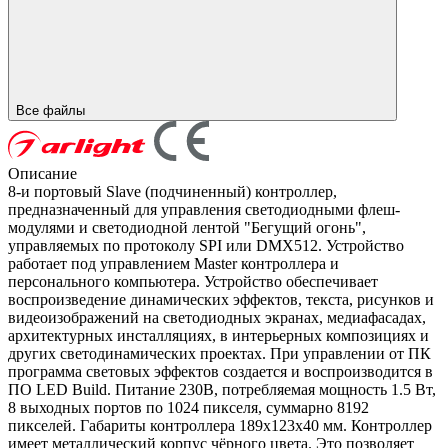
Все файлы
Описание
8-и портовый Slave (подчиненный) контроллер,
предназначенный для управления светодиодными флеш-
модулями и светодиодной лентой "Бегущий огонь",
управляемых по протоколу SPI или DMX512. Устройство
работает под управлением Master контроллера и
персонального компьютера. Устройство обеспечивает
воспроизведение динамических эффектов, текста, рисунков и
видеоизображений на светодиодных экранах, медиафасадах,
архитектурных инсталляциях, в интерьерных композициях и
других светодинамических проектах. При управлении от ПК
программа световых эффектов создается и воспроизводится в
ПО LED Build. Питание 230В, потребляемая мощность 1.5 Вт,
8 выходных портов по 1024 пикселя, суммарно 8192
пикселей. Габариты контроллера 189x123x40 мм. Контроллер
имеет металлический корпус чёрного цвета. Это позволяет