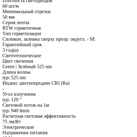
Плотность светодиодов
60 шт/м
Минимальный отрезок
50 мм
Серия ленты
RTW герметичная
Тип герметизации
Силикон, заливка сверху прозр. округл. - SE
Гарантийный срок
3 год(а)
Светотехнические
Цвет свечения
Green | Зелёный 525 nm
Длина волны
typ: 525 nm
Индекс цветопередачи CRI (Ra)
-
Угол излучения
typ: 120 °
Световой поток на 1м
typ: 940 lm/m
Расчетная световая эффективность
75 лм/Вт
Электрические
Напряжение питания