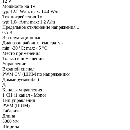
12 V
Мощность на 1м
typ: 12.5 W/m; max: 14.4 W/m
Ток потребления 1м
typ: 1.04 A/m; max: 1.2 A/m
Предельное отклонение напряжения ±
0.5 В
Эксплуатационные
Диапазон рабочих температур
min: -30 °C; max: 45 °C
Место применения
Только в помещении
Управление
Входной сигнал
PWM СV (ШИМ по напряжению)
Диммируемый(ая)
Да
Каналы управления
1 CH (1 канал - Mono)
Тип управления
PWM (ШИМ)
Габариты
Длина
5000 мм
Ширина