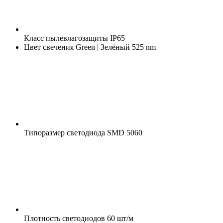
Класс пылевлагозащиты
IP65
Цвет свечения
Green | Зелёный 525 nm
Типоразмер светодиода
SMD 5060
Плотность светодиодов
60 шт/м