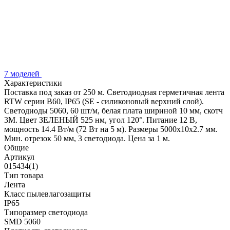
7 моделей
Характеристики
Поставка под заказ от 250 м. Светодиодная герметичная лента
RTW серии B60, IP65 (SE - силиконовый верхний слой).
Светодиоды 5060, 60 шт/м, белая плата шириной 10 мм, скотч
3M. Цвет ЗЕЛЕНЫЙ 525 нм, угол 120°. Питание 12 В,
мощность 14.4 Вт/м (72 Вт на 5 м). Размеры 5000x10x2.7 мм.
Мин. отрезок 50 мм, 3 светодиода. Цена за 1 м.
Общие
Артикул
015434(1)
Тип товара
Лента
Класс пылевлагозащиты
IP65
Типоразмер светодиода
SMD 5060