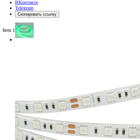
ВКонтакте
Telegram
Скопировать ссылку
Item 1 of 4