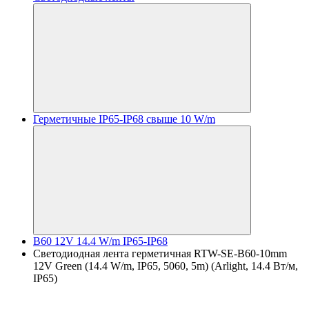
Герметичные IP65-IP68 свыше 10 W/m
B60 12V 14.4 W/m IP65-IP68
Светодиодная лента герметичная RTW-SE-B60-10mm
12V Green (14.4 W/m, IP65, 5060, 5m) (Arlight, 14.4 Вт/м,
IP65)