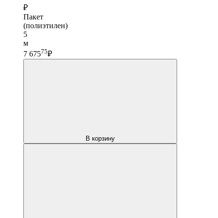
₽
Пакет
(полиэтилен)
5
м
75
7 675
₽
В корзину