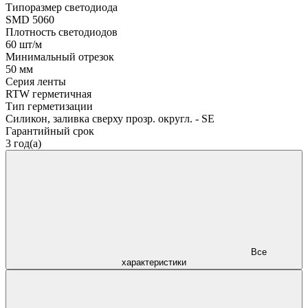
Типоразмер светодиода
SMD 5060
Плотность светодиодов
60 шт/м
Минимальный отрезок
50 мм
Серия ленты
RTW герметичная
Тип герметизации
Силикон, заливка сверху прозр. округл. - SE
Гарантийный срок
3 год(а)
Все
характеристики