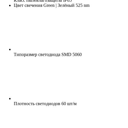
Класс пылевлагозащиты
IP65
Цвет свечения
Green | Зелёный 525 nm
Типоразмер светодиода
SMD 5060
Плотность светодиодов
60 шт/м