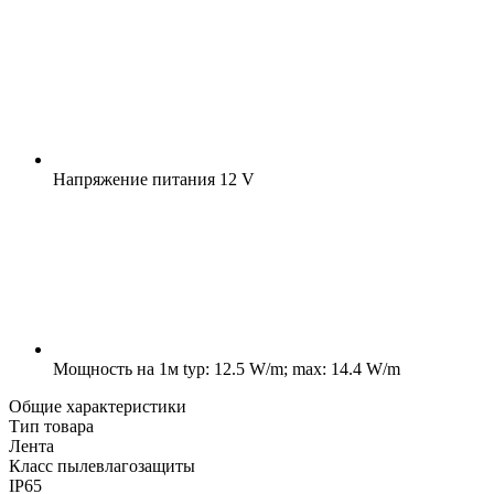
Напряжение питания
12 V
Мощность на 1м
typ: 12.5 W/m; max: 14.4 W/m
Общие характеристики
Тип товара
Лента
Класс пылевлагозащиты
IP65