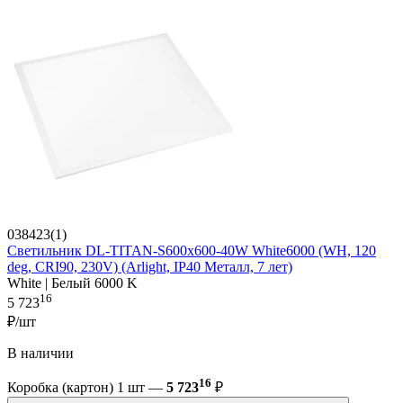
038423(1)
Светильник DL-TITAN-S600x600-40W White6000 (WH, 120
deg, CRI90, 230V) (Arlight, IP40 Металл, 7 лет)
White | Белый 6000 K
16
5 723
₽/шт
В наличии
16
Коробка (картон) 1 шт —
5 723
₽