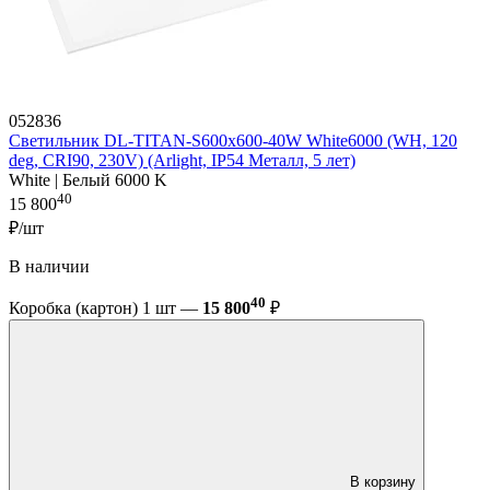
052836
Светильник DL-TITAN-S600x600-40W White6000 (WH, 120
deg, CRI90, 230V) (Arlight, IP54 Металл, 5 лет)
White | Белый 6000 K
40
15 800
₽/шт
В наличии
40
Коробка (картон) 1 шт —
15 800
₽
В корзину