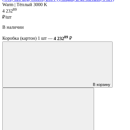
Warm | Тёплый 3000 K
89
4 232
₽/шт
В наличии
89
Коробка (картон) 1 шт —
4 232
₽
В корзину