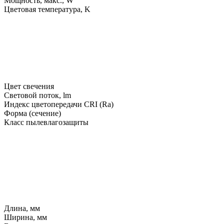
Мощность, макс., W
Цветовая температура, K
Цвет свечения
Световой поток, lm
Индекс цветопередачи CRI (Ra)
Форма (сечение)
Класс пылевлагозащиты
Длина, мм
Ширина, мм