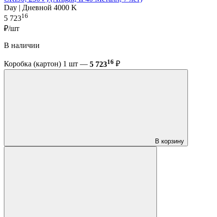
Day | Дневной 4000 K
16
5 723
₽/шт
В наличии
16
Коробка (картон) 1 шт —
5 723
₽
В корзину