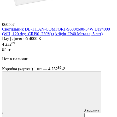
060567
Светильник DL-TITAN-COMFORT-S600x600-34W Day4000
(WH, 120 deg, CRI90, 230V) (Arlight, IP40 Металл, 5 лет)
Day | Дневной 4000 K
89
4 232
₽/шт
Нет в наличии
89
Коробка (картон) 1 шт —
4 232
₽
В корзину