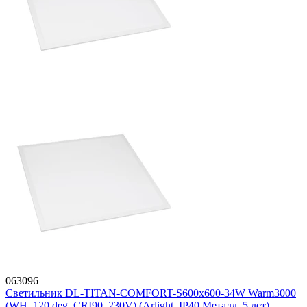
063096
Светильник DL-TITAN-COMFORT-S600x600-34W Warm3000
(WH, 120 deg, CRI90, 230V) (Arlight, IP40 Металл, 5 лет)