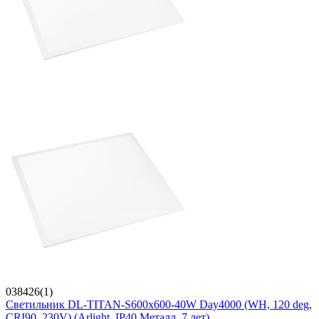
038426(1)
Светильник DL-TITAN-S600x600-40W Day4000 (WH, 120 deg,
CRI90, 230V) (Arlight, IP40 Металл, 7 лет)