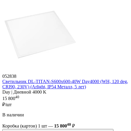
052838
Светильник DL-TITAN-S600x600-40W Day4000 (WH, 120 deg,
CRI90, 230V) (Arlight, IP54 Металл, 5 лет)
Day | Дневной 4000 K
40
15 800
₽/шт
В наличии
40
Коробка (картон) 1 шт —
15 800
₽