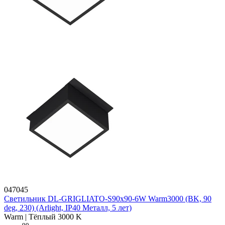
047045
Светильник DL-GRIGLIATO-S90x90-6W Warm3000 (BK, 90
deg, 230) (Arlight, IP40 Металл, 5 лет)
Warm | Тёплый 3000 K