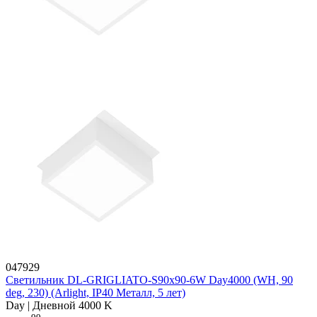
047929
Светильник DL-GRIGLIATO-S90x90-6W Day4000 (WH, 90
deg, 230) (Arlight, IP40 Металл, 5 лет)
Day | Дневной 4000 K