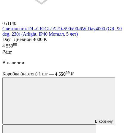
051140
Светильник DL-GRIGLIATO-S90x90-6W Day4000 (GR, 90
deg, 230) (Arlight, IP40 Металл, 5 лет)
Day | Дневной 4000 K
99
4 550
₽/шт
В наличии
99
Коробка (картон) 1 шт —
4 550
₽
В корзину