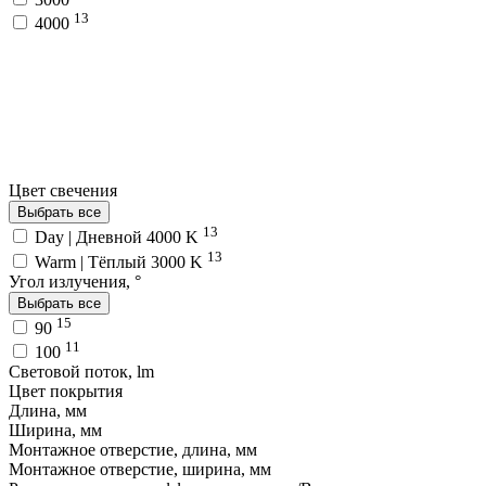
13
4000
Цвет свечения
Выбрать все
13
Day | Дневной 4000 K
13
Warm | Тёплый 3000 K
Угол излучения, °
Выбрать все
15
90
11
100
Световой поток, lm
Цвет покрытия
Длина, мм
Ширина, мм
Монтажное отверстие, длина, мм
Монтажное отверстие, ширина, мм