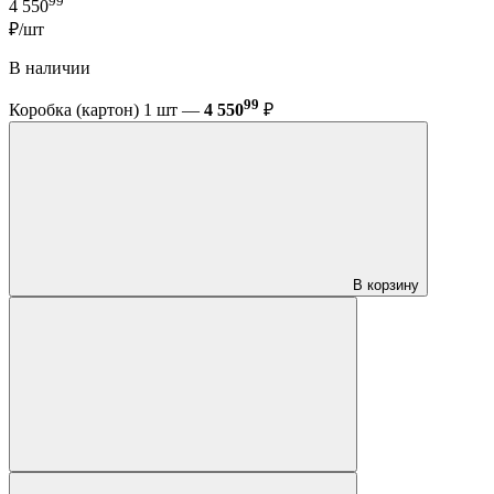
99
4 550
₽/шт
В наличии
99
Коробка (картон) 1 шт —
4 550
₽
В корзину