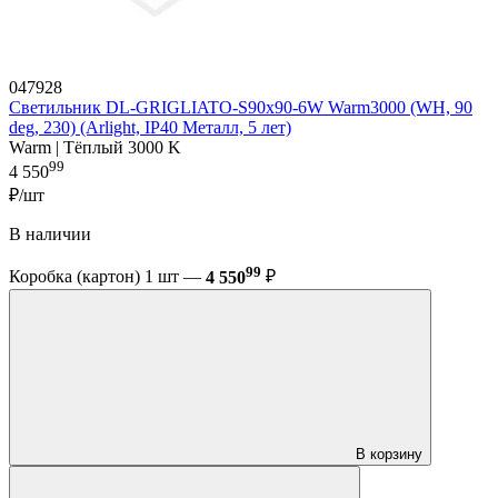
047928
Светильник DL-GRIGLIATO-S90x90-6W Warm3000 (WH, 90
deg, 230) (Arlight, IP40 Металл, 5 лет)
Warm | Тёплый 3000 K
99
4 550
₽/шт
В наличии
99
Коробка (картон) 1 шт —
4 550
₽
В корзину