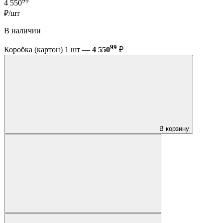
99
4 550
₽/шт
В наличии
99
Коробка (картон) 1 шт —
4 550
₽
В корзину