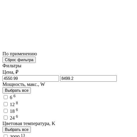
По применению
Сброс фильтра
Фильтры
Цена, ₽
Мощность, макс., W
Выбрать все
6
6
8
12
6
18
6
24
Цветовая температура, K
Выбрать все
13
3000