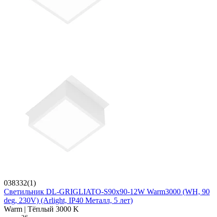
038332(1)
Светильник DL-GRIGLIATO-S90x90-12W Warm3000 (WH, 90
deg, 230V) (Arlight, IP40 Металл, 5 лет)
Warm | Тёплый 3000 K