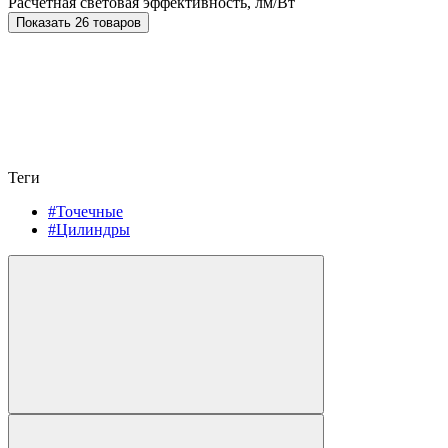
Расчетная световая эффективность, лм/Вт
Показать 26 товаров
Теги
#Точечные
#Цилиндры