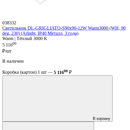
038332
Светильник DL-GRIGLIATO-S90x90-12W Warm3000 (WH, 90
deg, 230) (Arlight, IP40 Металл, 3 года)
Warm | Тёплый 3000 K
00
5 116
₽/шт
В наличии
00
Коробка (картон) 1 шт —
5 116
₽
В корзину