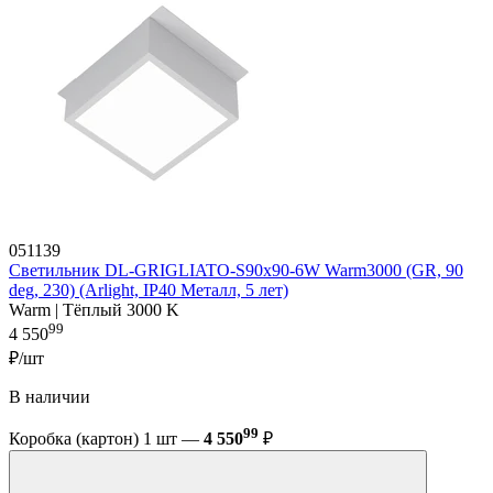
051139
Светильник DL-GRIGLIATO-S90x90-6W Warm3000 (GR, 90
deg, 230) (Arlight, IP40 Металл, 5 лет)
Warm | Тёплый 3000 K
99
4 550
₽/шт
В наличии
99
Коробка (картон) 1 шт —
4 550
₽