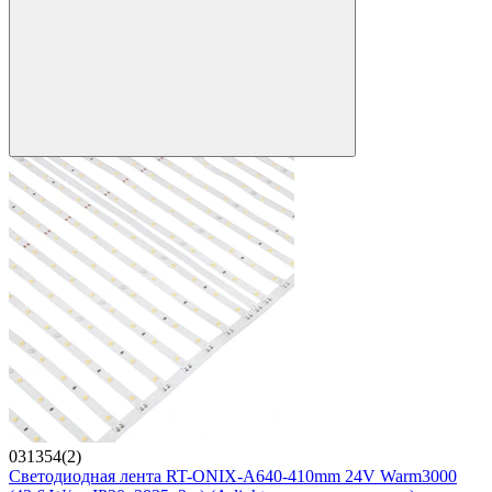
031354(2)
Светодиодная лента RT-ONIX-A640-410mm 24V Warm3000