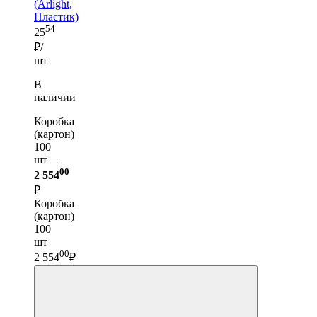
(Arlight,
Пластик)
54
25
₽/
шт
В
наличии
Коробка
(картон)
100
шт —
00
2 554
₽
Коробка
(картон)
100
шт
00
2 554
₽