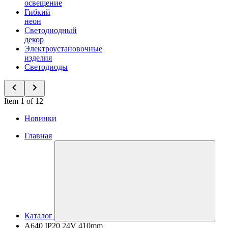
освещение
Гибкий
неон
Светодиодный
декор
Электроустановочные
изделия
Светодиоды
Item 1 of 12
Новинки
Главная
Каталог
A640 IP20 24V 410mm