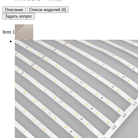
Описание
Список моделей (4)
Задать вопрос
Item 1 of 3