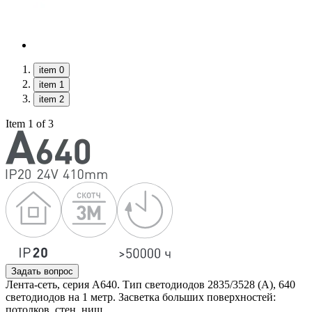
item 0
item 1
item 2
Item 1 of 3
Задать вопрос
Лента-сеть, серия A640. Тип светодиодов 2835/3528 (A), 640
светодиодов на 1 метр. Засветка больших поверхностей:
потолков, стен, ниш.