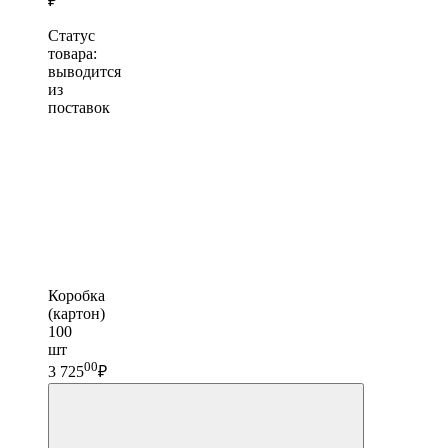
₽
Статус
товара:
выводится
из
поставок
Коробка
(картон)
100
шт
00
3 725
₽