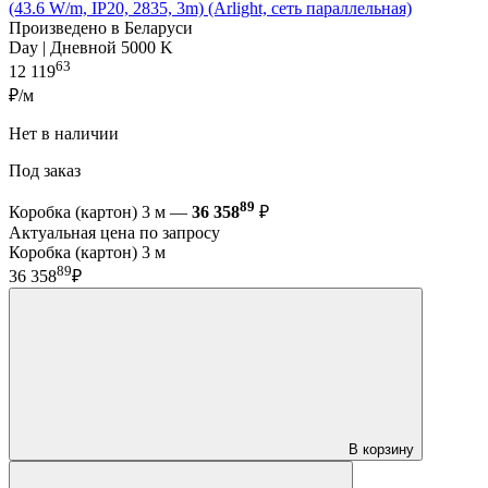
(43.6 W/m, IP20, 2835, 3m) (Arlight, сеть параллельная)
Произведено в Беларуси
Day | Дневной 5000 K
63
12 119
₽/м
Нет в наличии
Под заказ
89
Коробка (картон) 3 м —
36 358
₽
Актуальная цена по запросу
Коробка (картон) 3 м
89
36 358
₽
В корзину