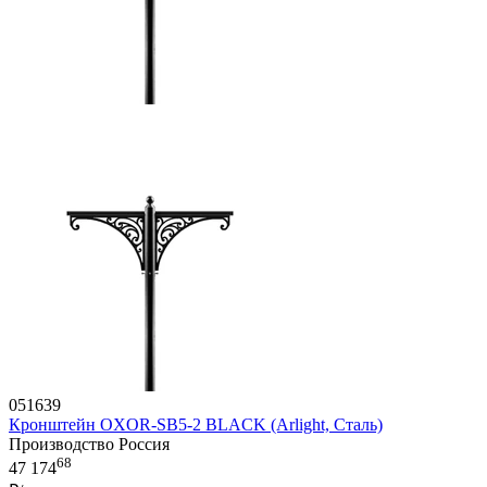
051639
Кронштейн OXOR-SB5-2 BLACK (Arlight, Сталь)
Производство Россия
68
47 174