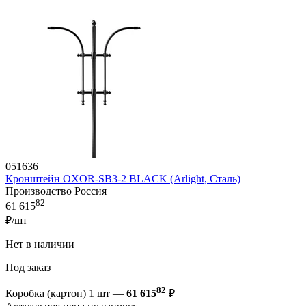
051636
Кронштейн OXOR-SB3-2 BLACK (Arlight, Сталь)
Производство Россия
82
61 615
₽/шт
Нет в наличии
Под заказ
82
Коробка (картон) 1 шт —
61 615
₽