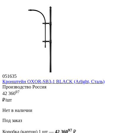
051635
Кронштейн OXOR-SB3-1 BLACK (Arlight, Сталь)
Производство Россия
97
42 360
₽/шт
Нет в наличии
Под заказ
97
Коробка (картон) 1 шт —
42 360
₽