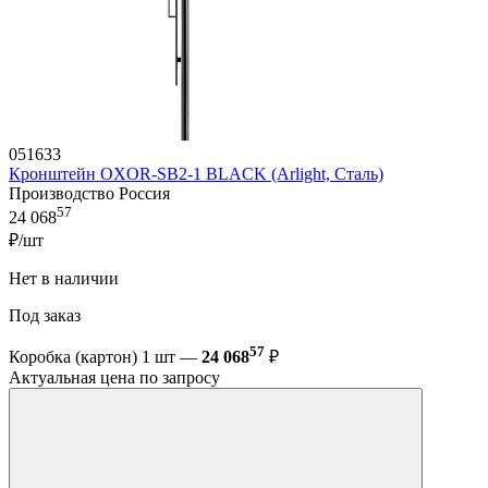
051633
Кронштейн OXOR-SB2-1 BLACK (Arlight, Сталь)
Производство Россия
57
24 068
₽/шт
Нет в наличии
Под заказ
57
Коробка (картон) 1 шт —
24 068
₽
Актуальная цена по запросу