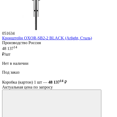
051634
Кронштейн OXOR-SB2-2 BLACK (Arlight, Сталь)
Производство Россия
14
48 137
₽/шт
Нет в наличии
Под заказ
14
Коробка (картон) 1 шт —
48 137
₽
Актуальная цена по запросу