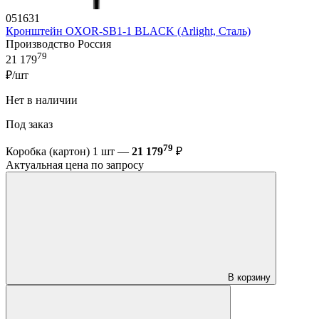
051631
Кронштейн OXOR-SB1-1 BLACK (Arlight, Сталь)
Производство Россия
79
21 179
₽/шт
Нет в наличии
Под заказ
79
Коробка (картон) 1 шт —
21 179
₽
Актуальная цена по запросу
В корзину