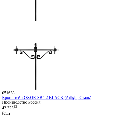
051638
Кронштейн OXOR-SB4-2 BLACK (Arlight, Сталь)
Производство Россия
43
43 323
₽/шт