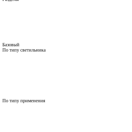
Базовый
По типу светильника
По типу применения