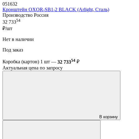
051632
Кронштейн OXOR-SB1-2 BLACK (Arlight, Сталь)
Производство Россия
54
32 733
₽/шт
Нет в наличии
Под заказ
54
Коробка (картон) 1 шт —
32 733
₽
Актуальная цена по запросу
В корзину