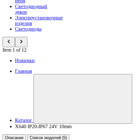
неон
Светодиодный
декор
Электроустановочные
изделия
Светодиоды
Item 1 of 12
Новинки
Главная
Каталог
X640 IP20-IP67 24V 10mm
Описание
Список моделей (5)