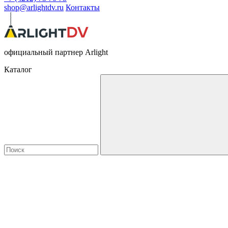
shop@arlightdv.ru
Контакты
официальный партнер Arlight
Каталог