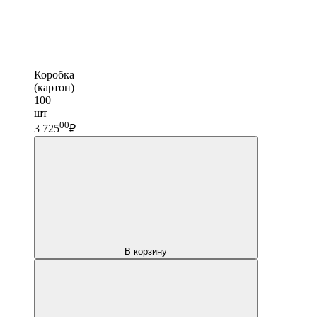
Коробка
(картон)
100
шт
00
3 725
₽
В корзину