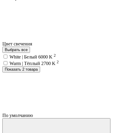
Цвет свечения
Выбрать все
2
White | Белый 6000 K
2
Warm | Тёплый 2700 K
Показать 2 товара
По умолчанию