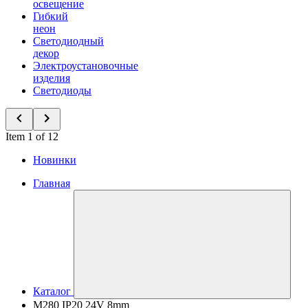
освещение
Гибкий
неон
Светодиодный
декор
Электроустановочные
изделия
Светодиоды
Item 1 of 12
Новинки
Главная
Каталог
M280 IP20 24V 8mm