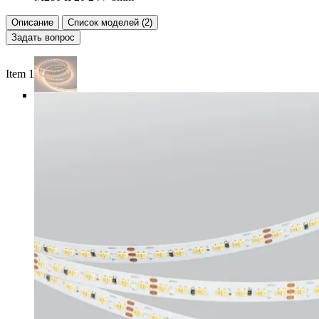
Описание
Список моделей (2)
Задать вопрос
Item 1 of 4