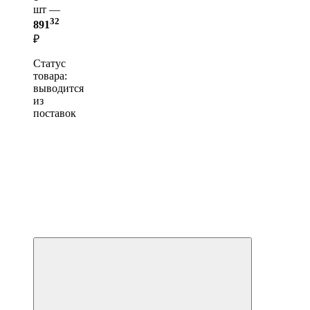
шт —
32
891
₽
Статус
товара:
выводится
из
поставок