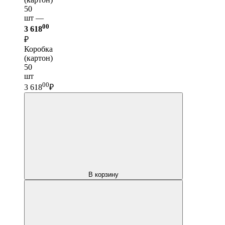
50
шт —
00
3 618
₽
Коробка
(картон)
50
шт
00
3 618
₽
В корзину