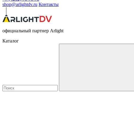
shop@arlightdv.ru
Контакты
официальный партнер Arlight
Каталог