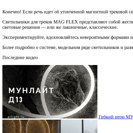
Конечно! Если речь идет об утонченной магнитной трековой с
Светильники для треков MAG FLEX представляют собой жесткие
световые решения — или же лаконичные, классические.
Экспериментируйте, вдохновляйтесь невероятными формами и
Более подробно о системе, модельном ряде светильников и раз
Последние видео
Гибкий неон МУ