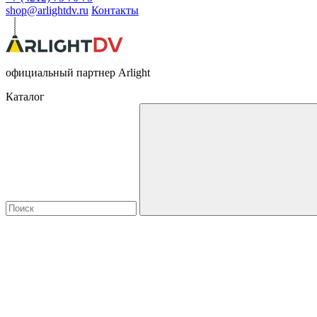
shop@arlightdv.ru
Контакты
официальный партнер Arlight
Каталог