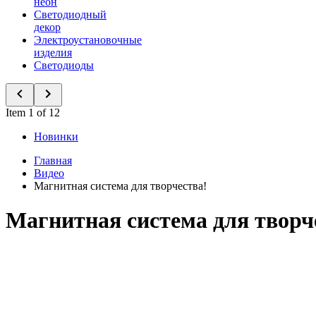
неон
Светодиодный
декор
Электроустановочные
изделия
Светодиоды
Item 1 of 12
Новинки
Главная
Видео
Магнитная система для творчества!
Магнитная система для творч