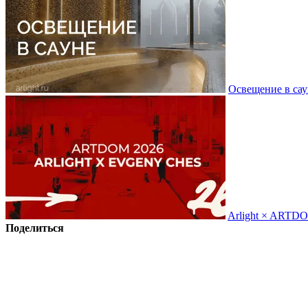
Освещение в сау
Arlight × ARTD
Поделиться