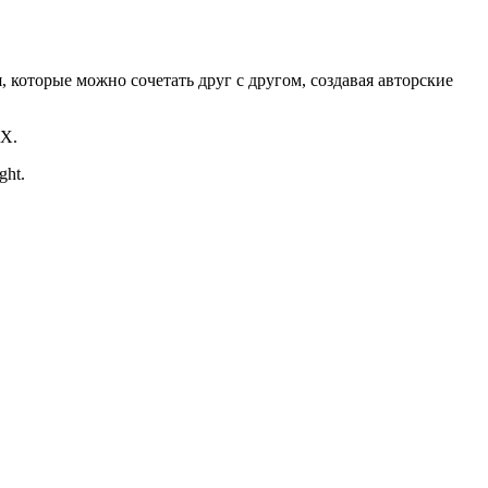
которые можно сочетать друг с другом, создавая авторские
EX.
ight.