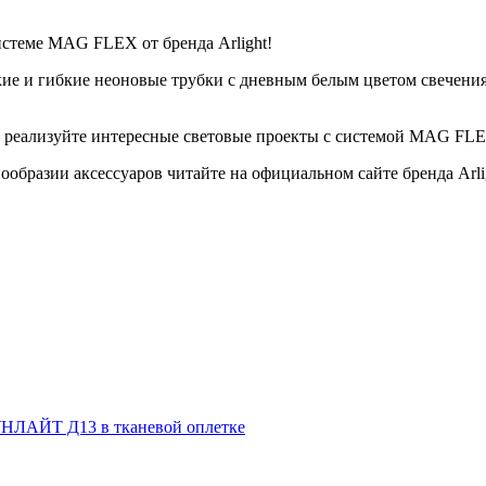
истеме MAG FLEX от бренда Arlight!
 и гибкие неоновые трубки с дневным белым цветом свечения, 
 реализуйте интересные световые проекты с системой MAG FL
нообразии аксессуаров читайте на официальном сайте бренда Arl
НЛАЙТ Д13 в тканевой оплетке