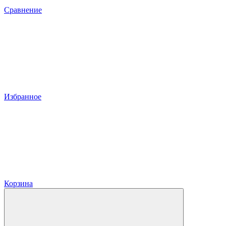
Сравнение
Избранное
Корзина