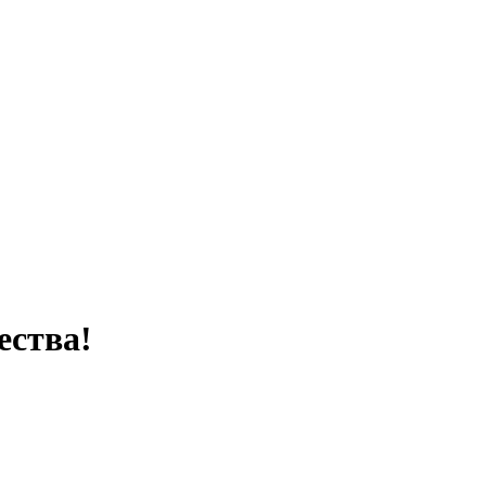
ества!