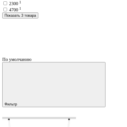
1
2300
1
4700
Показать 3 товара
По умолчанию
Фильтр