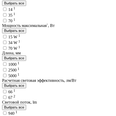
Выбрать все
1
14
1
35
1
70
Мощность максимальная`, Вт
Выбрать все
1
15 W
1
34 W
1
70 W
Длина, мм
Выбрать все
1
1000
1
2500
1
5000
Расчетная световая эффективность, лм/Вт
Выбрать все
1
66
2
67
Световой поток, lm
Выбрать все
1
940