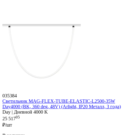
035384
Светильник MAG-FLEX-TUBE-ELASTIC-L2500-35W
Day4000 (BK, 360 deg, 48V) (Arlight, IP20 Металл, 3 года)
Day | Дневной 4000 K
05
25 517
₽/шт