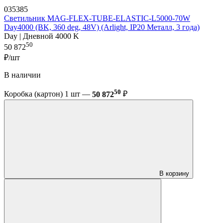
035385
Светильник MAG-FLEX-TUBE-ELASTIC-L5000-70W
Day4000 (BK, 360 deg, 48V) (Arlight, IP20 Металл, 3 года)
Day | Дневной 4000 K
50
50 872
₽/шт
В наличии
50
Коробка (картон) 1 шт —
50 872
₽
В корзину