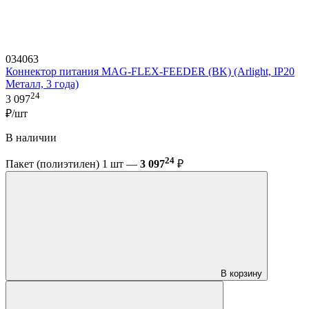
034063
Коннектор питания MAG-FLEX-FEEDER (BK) (Arlight, IP20
Металл, 3 года)
24
3 097
₽/шт
В наличии
24
Пакет (полиэтилен) 1 шт —
3 097
₽
В корзину