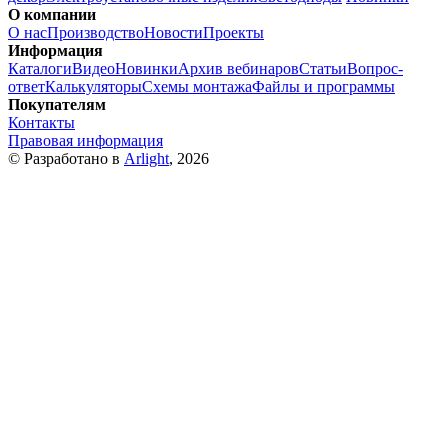
О компании
О нас
Производство
Новости
Проекты
Информация
Каталоги
Видео
Новинки
Архив вебинаров
Статьи
Вопрос-
ответ
Калькуляторы
Схемы монтажа
Файлы и программы
Покупателям
Контакты
Правовая информация
© Разработано в
Arlight
, 2026