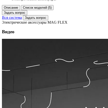
Описание
Список моделей (5)
Задать вопрос
Вся система
Задать вопрос
Электрические аксессуары MAG FLEX
Видео