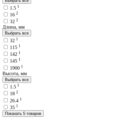
Выбрать все
1
1.5
2
16
2
32
Длина, мм
Выбрать все
1
32
1
115
1
142
1
145
1
1900
Высота, мм
Выбрать все
1
1.5
2
18
1
26.4
1
35
Показать 5 товаров