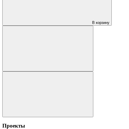
В корзину
Проекты