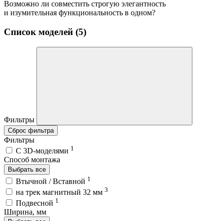
Возможно ли совместить строгую элегантность
и изумительная функциональность в одном?
Список моделей (5)
Фильтры
Сброс фильтра
Фильтры
1
C 3D-моделями
Способ монтажа
Выбрать все
1
Втычной / Вставной
3
на трек магнитный 32 мм
1
Подвесной
Ширина, мм