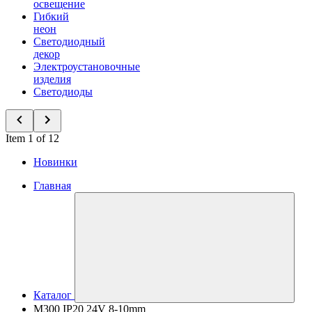
освещение
Гибкий
неон
Светодиодный
декор
Электроустановочные
изделия
Светодиоды
Item 1 of 12
Новинки
Главная
Каталог
M300 IP20 24V 8-10mm