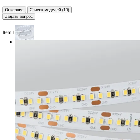
Описание
Список моделей (10)
Задать вопрос
Item 1 of 4