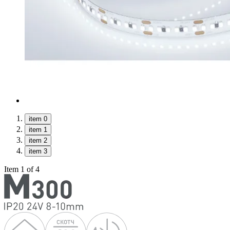
item 0
item 1
item 2
item 3
Item 1 of 4