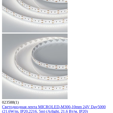
023588(1)
Светодиодная лента MICROLED-M300-10mm 24V Day5000
(21.6W/m, IP20,2216, 5m) (Arlight, 21.6 Вт/м, IP20)