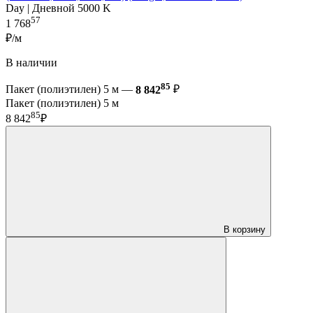
Day | Дневной 5000 K
57
1 768
₽/м
В наличии
85
Пакет (полиэтилен) 5 м —
8 842
₽
Пакет (полиэтилен) 5 м
85
8 842
₽
В корзину