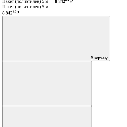
Пакет (полиэтилен) 5 м —
8 842
₽
Пакет (полиэтилен) 5 м
85
8 842
₽
В корзину