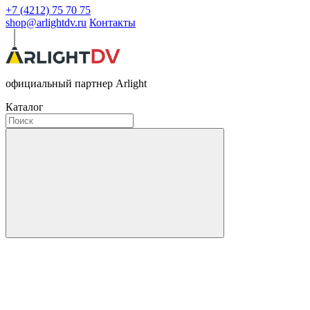
+7 (4212) 75 70 75
shop@arlightdv.ru
Контакты
официальный партнер Arlight
Каталог