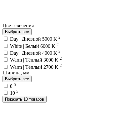
Цвет свечения
Выбрать все
2
Day | Дневной 5000 K
2
White | Белый 6000 K
2
Day | Дневной 4000 K
2
Warm | Тёплый 3000 K
2
Warm | Тёплый 2700 K
Ширина, мм
Выбрать все
5
8
5
10
Показать 10 товаров