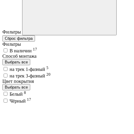
Фильтры
Сброс фильтра
Фильтры
17
В наличии
Способ монтажа
Выбрать все
5
на трек 1-фазный
20
на трек 3-фазный
Цвет покрытия
Выбрать все
8
Белый
17
Чёрный