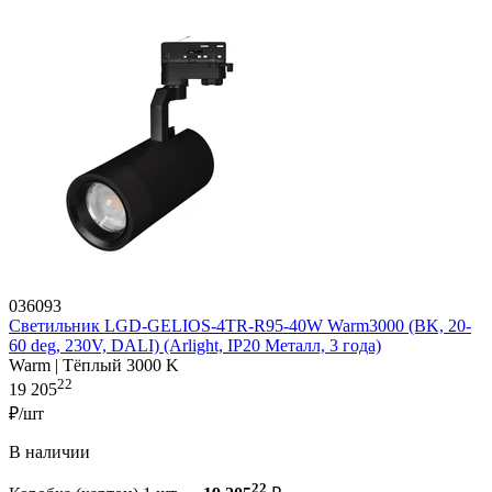
036093
Светильник LGD-GELIOS-4TR-R95-40W Warm3000 (BK, 20-
60 deg, 230V, DALI) (Arlight, IP20 Металл, 3 года)
Warm | Тёплый 3000 K
22
19 205
₽/шт
В наличии
22