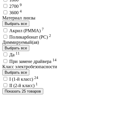
9
2700
4
3600
Материал линзы
Выбрать все
7
Акрил (PMMA)
2
Поликарбонат (PC)
Диммируемый(ая)
Выбрать все
11
Да
14
При замене драйвера
Класс электробезопасности
Выбрать все
24
I (1-й класс)
1
II (2-й класс)
Показать 25 товаров