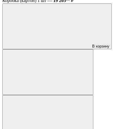
Коробка (картон) 1 шт —
19 205
₽
В корзину