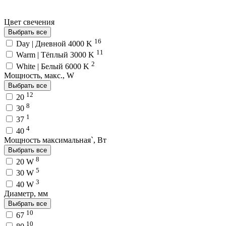
Цвет свечения
Выбрать все
16
Day | Дневной 4000 K
11
Warm | Тёплый 3000 K
2
White | Белый 6000 K
Мощность, макс., W
Выбрать все
12
20
8
30
1
37
4
40
Мощность максимальная`, Вт
Выбрать все
8
20 W
5
30 W
3
40 W
Диаметр, мм
Выбрать все
10
67
10