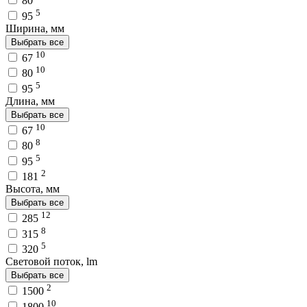
80
5
95
Ширина, мм
Выбрать все
10
67
10
80
5
95
Длина, мм
Выбрать все
10
67
8
80
5
95
2
181
Высота, мм
Выбрать все
12
285
8
315
5
320
Световой поток, lm
Выбрать все
2
1500
10
1800