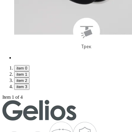
item 0
item 1
item 2
item 3
Item 1 of 4