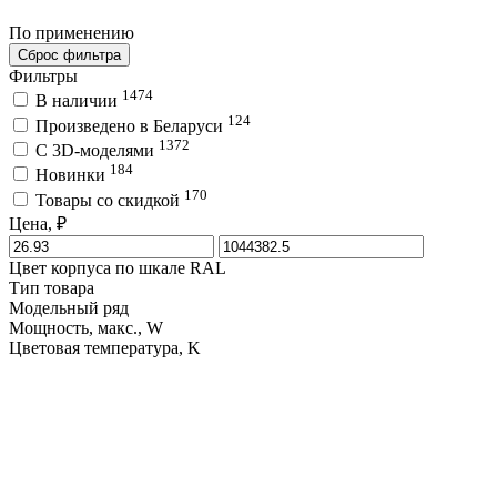
По применению
Сброс фильтра
Фильтры
1474
В наличии
124
Произведено в Беларуси
1372
C 3D-моделями
184
Новинки
170
Товары со скидкой
Цена, ₽
Цвет корпуса по шкале RAL
Тип товара
Модельный ряд
Мощность, макс., W
Цветовая температура, K