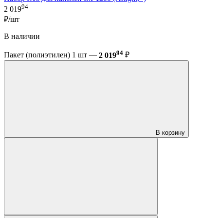
94
2 019
₽/шт
В наличии
94
Пакет (полиэтилен) 1 шт —
2 019
₽
В корзину