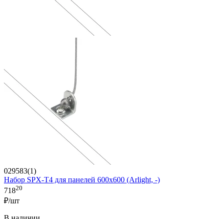
029583(1)
Набор SPX-T4 для панелей 600x600 (Arlight, -)
20
718
₽/шт
В наличии