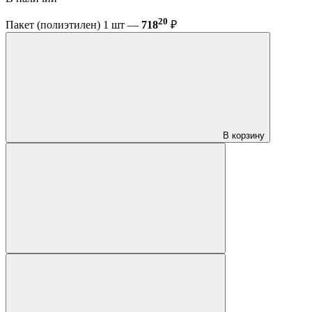
20
Пакет (полиэтилен) 1 шт —
718
₽
В корзину