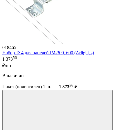
018465
Набор JX4 для панелей IM-300, 600 (Arlight, -)
56
1 373
₽/шт
В наличии
56
Пакет (полиэтилен) 1 шт —
1 373
₽