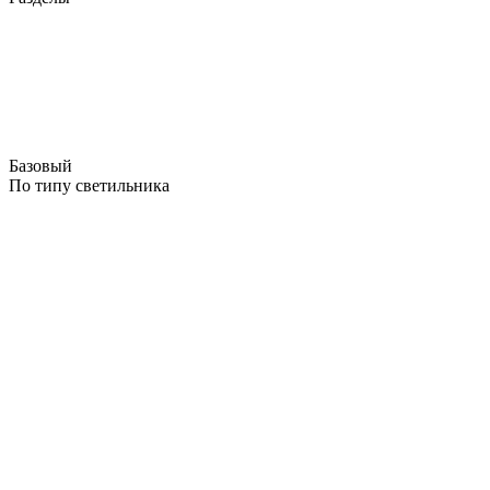
Базовый
По типу светильника