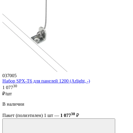
037005
Набор SPX-T6 для панелей 1200 (Arlight, -)
30
1 077
₽/шт
В наличии
30
Пакет (полиэтилен) 1 шт —
1 077
₽