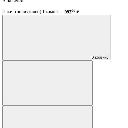
В наличии
06
Пакет (полиэтилен) 1 компл —
993
₽
В корзину