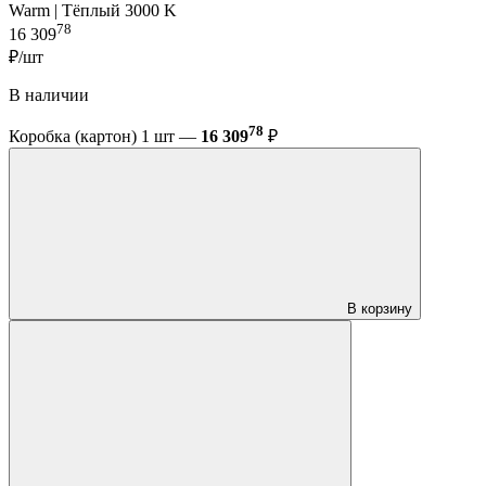
Warm | Тёплый 3000 K
78
16 309
₽/шт
В наличии
78
Коробка (картон) 1 шт —
16 309
₽
В корзину