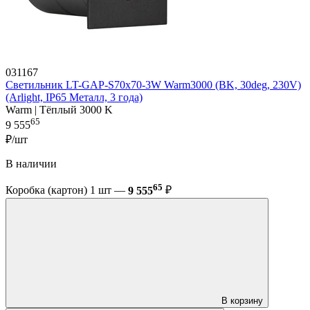
031167
Светильник LT-GAP-S70x70-3W Warm3000 (BK, 30deg, 230V)
(Arlight, IP65 Металл, 3 года)
Warm | Тёплый 3000 K
65
9 555
₽/шт
В наличии
65
Коробка (картон) 1 шт —
9 555
₽
В корзину