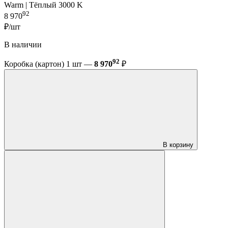
Warm | Тёплый 3000 K
92
8 970
₽/шт
В наличии
92
Коробка (картон) 1 шт —
8 970
₽
В корзину