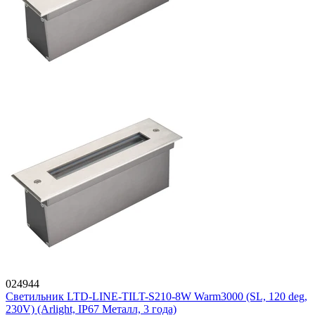
024944
Светильник LTD-LINE-TILT-S210-8W Warm3000 (SL, 120 deg,
230V) (Arlight, IP67 Металл, 3 года)