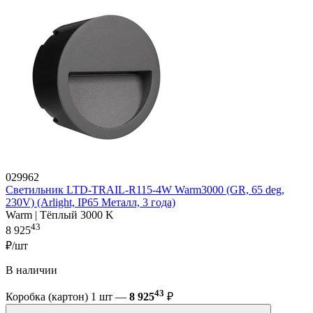
029962
Светильник LTD-TRAIL-R115-4W Warm3000 (GR, 65 deg,
230V) (Arlight, IP65 Металл, 3 года)
Warm | Тёплый 3000 K
43
8 925
₽/шт
В наличии
43
Коробка (картон) 1 шт —
8 925
₽