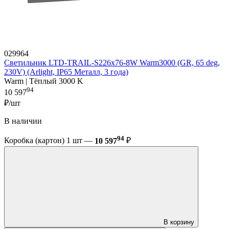
029964
Светильник LTD-TRAIL-S226x76-8W Warm3000 (GR, 65 deg,
230V) (Arlight, IP65 Металл, 3 года)
Warm | Тёплый 3000 K
94
10 597
₽/шт
В наличии
94
Коробка (картон) 1 шт —
10 597
₽
В корзину