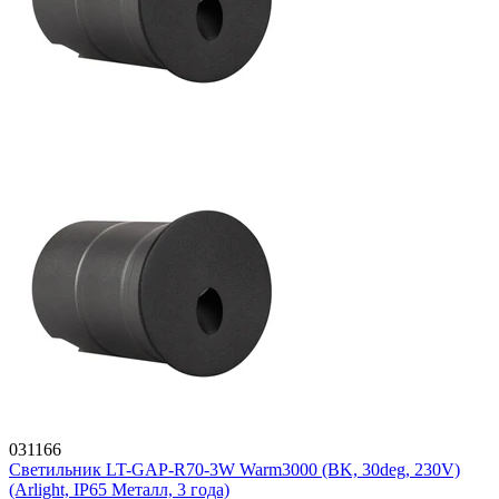
031166
Светильник LT-GAP-R70-3W Warm3000 (BK, 30deg, 230V)
(Arlight, IP65 Металл, 3 года)