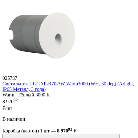
025737
Светильник LT-GAP-R70-3W Warm3000 (WH, 30 deg) (Arlight,
IP65 Металл, 3 года)
Warm | Тёплый 3000 K
92
8 970
₽/шт
В наличии
92
Коробка (картон) 1 шт —
8 970
₽