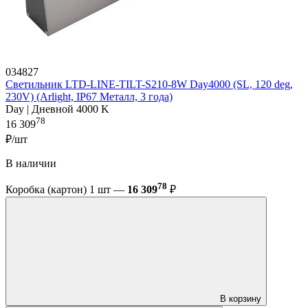
034827
Светильник LTD-LINE-TILT-S210-8W Day4000 (SL, 120 deg,
230V) (Arlight, IP67 Металл, 3 года)
Day | Дневной 4000 K
78
16 309
₽/шт
В наличии
78
Коробка (картон) 1 шт —
16 309
₽
В корзину