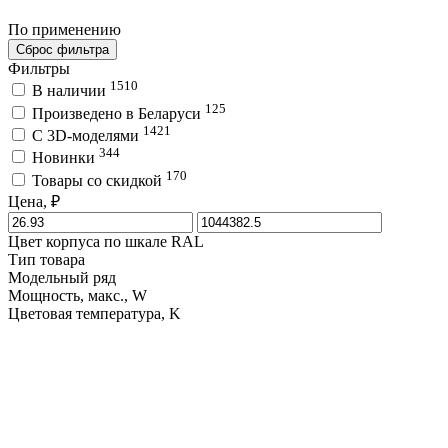
По применению
Сброс фильтра
Фильтры
1510
В наличии
125
Произведено в Беларуси
1421
C 3D-моделями
344
Новинки
170
Товары со скидкой
Цена, ₽
Цвет корпуса по шкале RAL
Тип товара
Модельный ряд
Мощность, макс., W
Цветовая температура, K