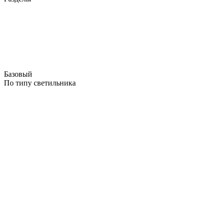
Базовый
По типу светильника