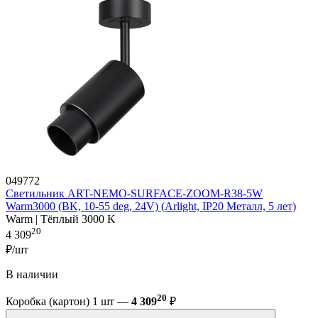
049772
Светильник ART-NEMO-SURFACE-ZOOM-R38-5W
Warm3000 (BK, 10-55 deg, 24V) (Arlight, IP20 Металл, 5 лет)
Warm | Тёплый 3000 K
20
4 309
₽/шт
В наличии
20
Коробка (картон) 1 шт —
4 309
₽