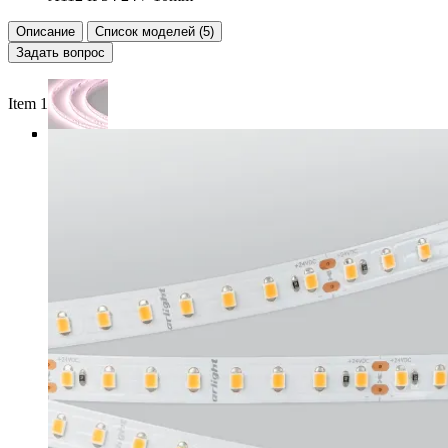
Описание
Список моделей (5)
Задать вопрос
Item 1 of 5