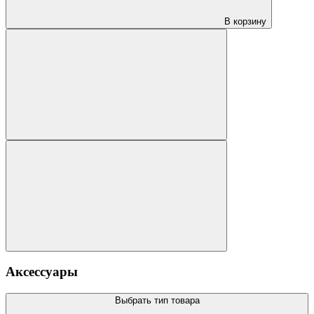
В корзину
Аксессуары
Выбрать тип товара