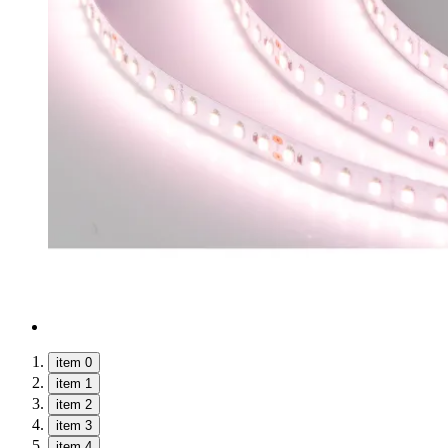
item 0
item 1
item 2
item 3
item 4