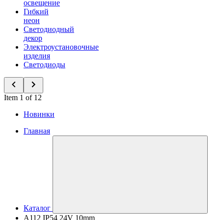
освещение
Гибкий
неон
Светодиодный
декор
Электроустановочные
изделия
Светодиоды
Item 1 of 12
Новинки
Главная
Каталог
A112 IP54 24V 10mm