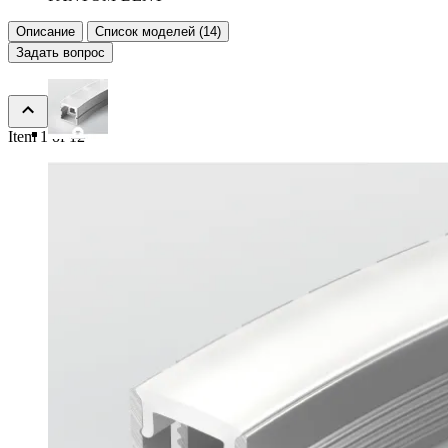
Описание
Список моделей (14)
Задать вопрос
Item 1 of 12