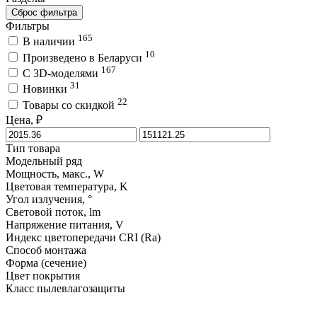
Сброс фильтра
Фильтры
165
В наличии
10
Произведено в Беларуси
167
C 3D-моделями
31
Новинки
22
Товары со скидкой
Цена, ₽
Тип товара
Модельный ряд
Мощность, макс., W
Цветовая температура, K
Угол излучения, °
Световой поток, lm
Напряжение питания, V
Индекс цветопередачи CRI (Ra)
Способ монтажа
Форма (сечение)
Цвет покрытия
Класс пылевлагозащиты