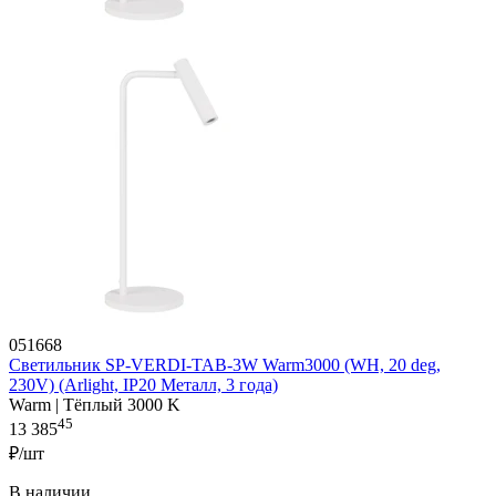
051668
Светильник SP-VERDI-TAB-3W Warm3000 (WH, 20 deg,
230V) (Arlight, IP20 Металл, 3 года)
Warm | Тёплый 3000 K
45
13 385
₽/шт
В наличии