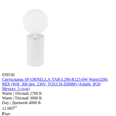
059536
Светильник SP-ORNELLA-TAB-L290-R125-6W Warm3200-
MIX (WH, 300 deg, 230V, TOUCH-DIMM) (Arlight, IP20
Металл, 3 года)
Warm | Тёплый 2700 K
Warm | Тёплый 3000 K
Day | Дневной 4000 K
07
12 085
₽/шт