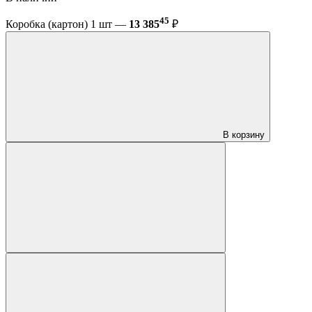
45
Коробка (картон) 1 шт —
13 385
₽
В корзину