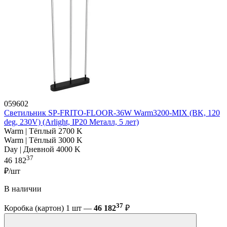
059602
Светильник SP-FRITO-FLOOR-36W Warm3200-MIX (BK, 120
deg, 230V) (Arlight, IP20 Металл, 5 лет)
Warm | Тёплый 2700 K
Warm | Тёплый 3000 K
Day | Дневной 4000 K
37
46 182
₽/шт
В наличии
37
Коробка (картон) 1 шт —
46 182
₽