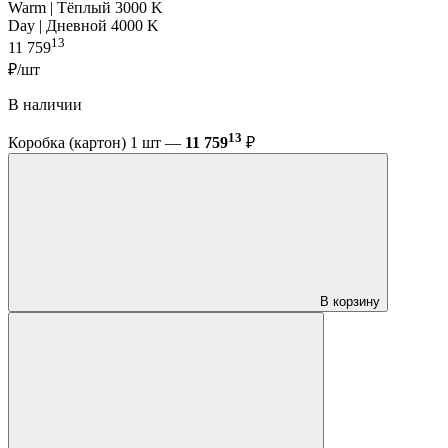
Warm | Тёплый 3000 K
Day | Дневной 4000 K
13
11 759
₽/шт
В наличии
13
Коробка (картон) 1 шт —
11 759
₽
В корзину