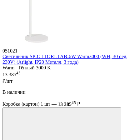
051021
Светильник SP-OTTORI-TAB-6W Warm3000 (WH, 30 deg,
230V) (Arlight, IP20 Металл, 3 года)
Warm | Тёплый 3000 K
45
13 385
₽/шт
В наличии
45
Коробка (картон) 1 шт —
13 385
₽