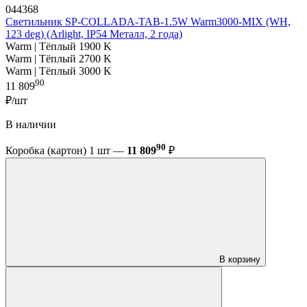
044368
Светильник SP-COLLADA-TAB-1.5W Warm3000-MIX (WH,
123 deg) (Arlight, IP54 Металл, 2 года)
Warm | Тёплый 1900 K
Warm | Тёплый 2700 K
Warm | Тёплый 3000 K
90
11 809
₽/шт
В наличии
90
Коробка (картон) 1 шт —
11 809
₽
В корзину