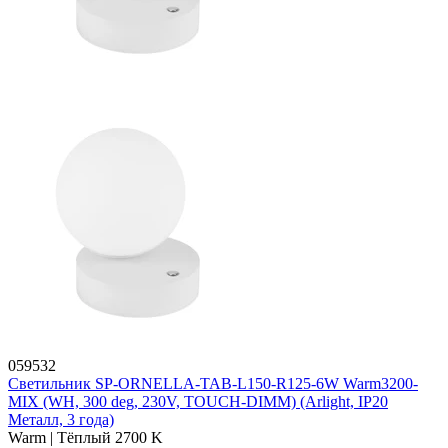
059532
Светильник SP-ORNELLA-TAB-L150-R125-6W Warm3200-
MIX (WH, 300 deg, 230V, TOUCH-DIMM) (Arlight, IP20
Металл, 3 года)
Warm | Тёплый 2700 K