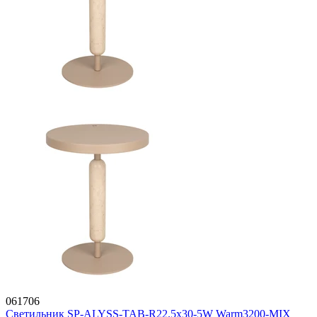
061706
Светильник SP-ALYSS-TAB-R22.5x30-5W Warm3200-MIX