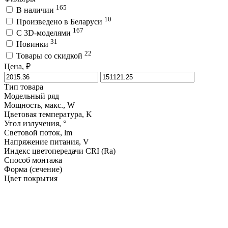
165
В наличии
10
Произведено в Беларуси
167
C 3D-моделями
31
Новинки
22
Товары со скидкой
Цена, ₽
Тип товара
Модельный ряд
Мощность, макс., W
Цветовая температура, K
Угол излучения, °
Световой поток, lm
Напряжение питания, V
Индекс цветопередачи CRI (Ra)
Способ монтажа
Форма (сечение)
Цвет покрытия