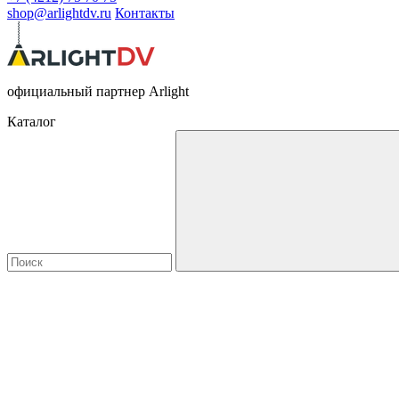
shop@arlightdv.ru
Контакты
официальный партнер Arlight
Каталог