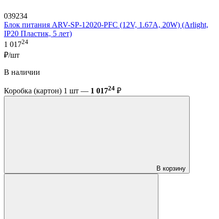
039234
Блок питания ARV-SP-12020-PFC (12V, 1.67A, 20W) (Arlight,
IP20 Пластик, 5 лет)
24
1 017
₽/шт
В наличии
24
Коробка (картон) 1 шт —
1 017
₽
В корзину