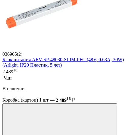
036965(2)
Блок питания ARV-SP-48030-SLIM-PFC (48V, 0.63A, 30W)
(Arlight, IP20 Пластик, 5 лет)
16
2 489
₽/шт
В наличии
16
Коробка (картон) 1 шт —
2 489
₽