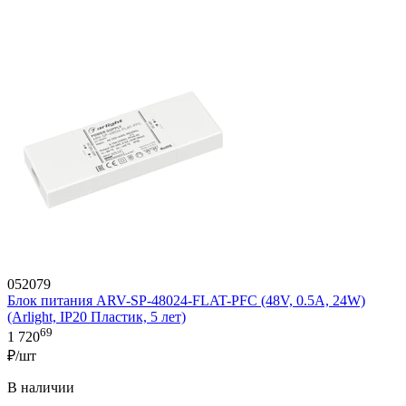
052079
Блок питания ARV-SP-48024-FLAT-PFC (48V, 0.5A, 24W)
(Arlight, IP20 Пластик, 5 лет)
69
1 720
₽/шт
В наличии