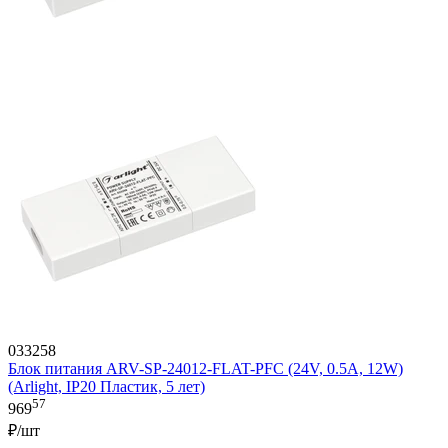
033258
Блок питания ARV-SP-24012-FLAT-PFC (24V, 0.5A, 12W)
(Arlight, IP20 Пластик, 5 лет)
57
969
₽/шт