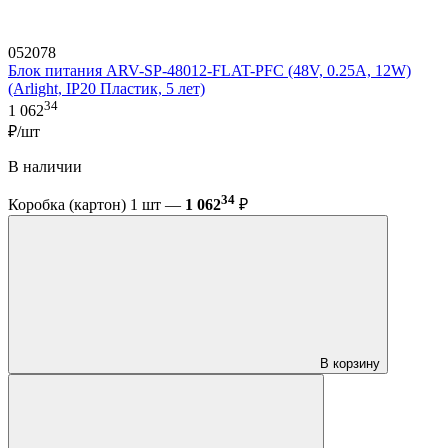
052078
Блок питания ARV-SP-48012-FLAT-PFC (48V, 0.25A, 12W)
(Arlight, IP20 Пластик, 5 лет)
34
1 062
₽/шт
В наличии
34
Коробка (картон) 1 шт —
1 062
₽
В корзину