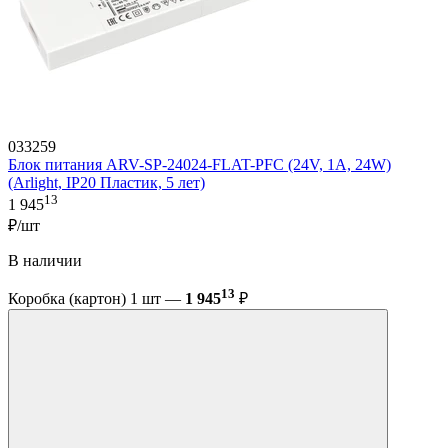
033259
Блок питания ARV-SP-24024-FLAT-PFC (24V, 1A, 24W)
(Arlight, IP20 Пластик, 5 лет)
13
1 945
₽/шт
В наличии
13
Коробка (картон) 1 шт —
1 945
₽