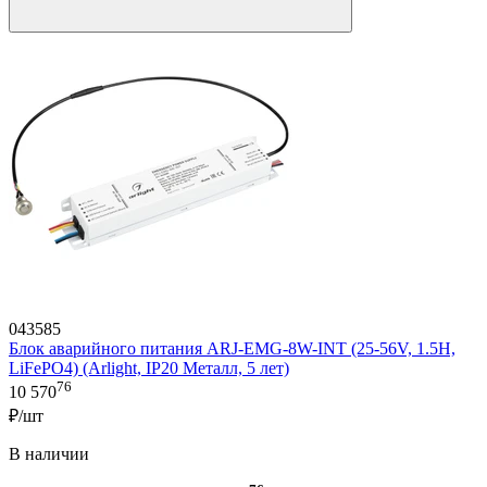
043585
Блок аварийного питания ARJ-EMG-8W-INT (25-56V, 1.5H,
LiFePO4) (Arlight, IP20 Металл, 5 лет)
76
10 570
₽/шт
В наличии