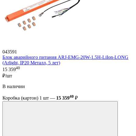
043591
Блок аварийного питания ARJ-EMG-20W-1.5H-LiIon-LONG
(Arlight, IP20 Металл, 5 лет)
40
15 359
₽/шт
В наличии
40
Коробка (картон) 1 шт —
15 359
₽