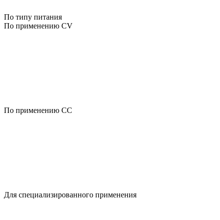
По типу питания
По применению CV
По применению CC
Для специализированного применения