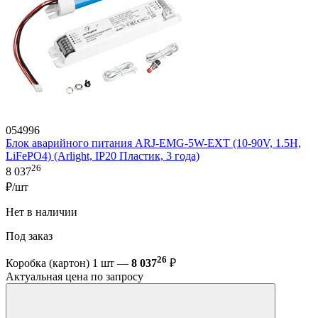
054996
Блок аварийного питания ARJ-EMG-5W-EXT (10-90V, 1.5H,
LiFePO4) (Arlight, IP20 Пластик, 3 года)
26
8 037
₽/шт
Нет в наличии
Под заказ
26
Коробка (картон) 1 шт —
8 037
₽
Актуальная цена по запросу