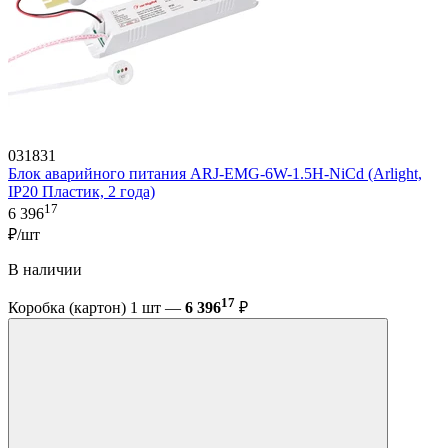
031831
Блок аварийного питания ARJ-EMG-6W-1.5H-NiCd (Arlight,
IP20 Пластик, 2 года)
17
6 396
₽/шт
В наличии
17
Коробка (картон) 1 шт —
6 396
₽