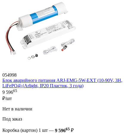
054998
Блок аварийного питания ARJ-EMG-5W-EXT (10-90V, 3H,
LiFePO4) (Arlight, IP20 Пластик, 3 года)
65
9 596
₽/шт
Нет в наличии
Под заказ
65
Коробка (картон) 1 шт —
9 596
₽