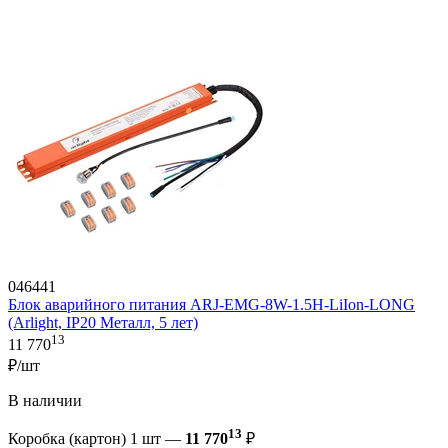
046441
Блок аварийного питания ARJ-EMG-8W-1.5H-LiIon-LONG
(Arlight, IP20 Металл, 5 лет)
13
11 770
₽/шт
В наличии
13
Коробка (картон) 1 шт —
11 770
₽