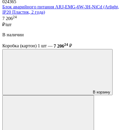
024365
Блок аварийного питания ARJ-EMG-6W-3H-NiCd (Arlight,
IP20 Пластик, 2 года)
24
7 206
₽/шт
В наличии
24
Коробка (картон) 1 шт —
7 206
₽
В корзину