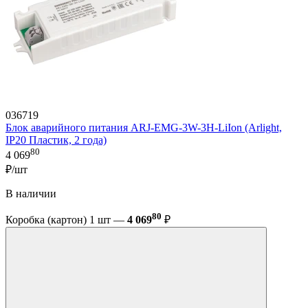
036719
Блок аварийного питания ARJ-EMG-3W-3H-LiIon (Arlight,
IP20 Пластик, 2 года)
80
4 069
₽/шт
В наличии
80
Коробка (картон) 1 шт —
4 069
₽