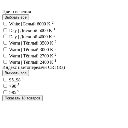
Цвет свечения
Выбрать все
2
White | Белый 6000 K
1
Day | Дневной 5000 K
5
Day | Дневной 4000 K
2
Warm | Тёплый 3500 K
5
Warm | Тёплый 3000 K
2
Warm | Тёплый 2700 K
1
Warm | Тёплый 2400 K
Индекс цветопередачи CRI (Ra)
Выбрать все
4
95..98
5
>90
9
>85
Показать 18 товаров