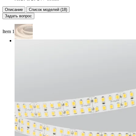
Описание
Список моделей (18)
Задать вопрос
Item 1 of 3