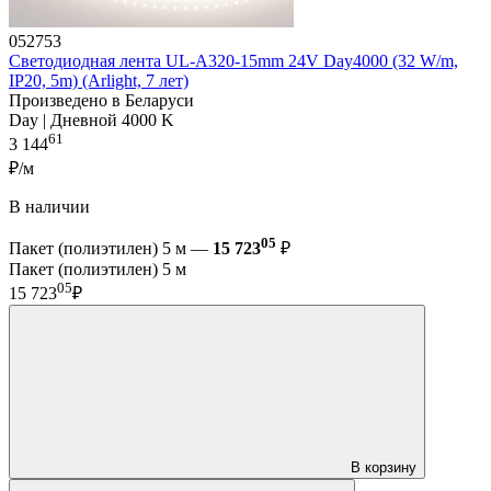
052753
Светодиодная лента UL-A320-15mm 24V Day4000 (32 W/m,
IP20, 5m) (Arlight, 7 лет)
Произведено в Беларуси
Day | Дневной 4000 K
61
3 144
₽/м
В наличии
05
Пакет (полиэтилен) 5 м —
15 723
₽
Пакет (полиэтилен) 5 м
05
15 723
₽
В корзину