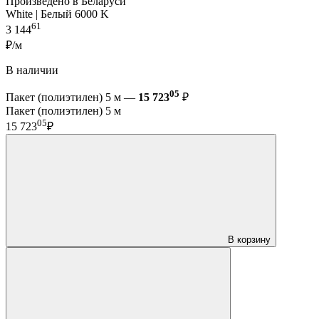
Произведено в Беларуси
White | Белый 6000 K
61
3 144
₽/м
В наличии
05
Пакет (полиэтилен) 5 м —
15 723
₽
Пакет (полиэтилен) 5 м
05
15 723
₽
В корзину