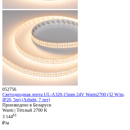
052756
Светодиодная лента UL-A320-15mm 24V Warm2700 (32 W/m,
IP20, 5m) (Arlight, 7 лет)
Произведено в Беларуси
Warm | Тёплый 2700 K
61
3 144
₽/м