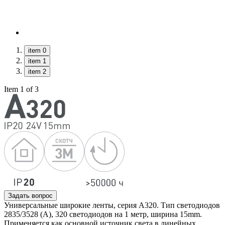
item 0
item 1
item 2
Item 1 of 3
Задать вопрос
Универсальные широкие ленты, серия А320. Тип светодиодов
2835/3528 (А), 320 светодиодов на 1 метр, ширина 15mm.
Применяется как основной источник света в линейных