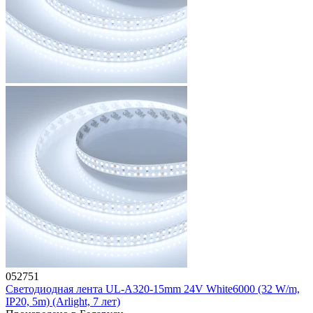
052751
Светодиодная лента UL-A320-15mm 24V White6000 (32 W/m,
IP20, 5m) (Arlight, 7 лет)