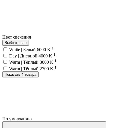
Цвет свечения
Выбрать все
1
White | Белый 6000 K
1
Day | Дневной 4000 K
1
Warm | Тёплый 3000 K
1
Warm | Тёплый 2700 K
Показать 4 товара
По умолчанию