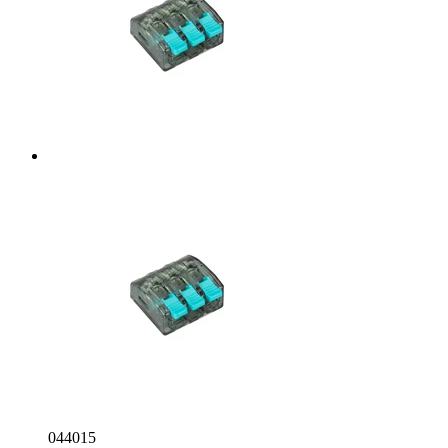
044015