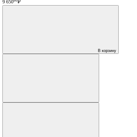
80
9 650
₽
В корзину