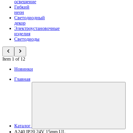
освещение
Гибкий
неон
Светодиодный
декор
Электроустановочные
изделия
Светодиоды
Item 1 of 12
Новинки
Главная
Каталог
A240 IP20 24V 15mm UL