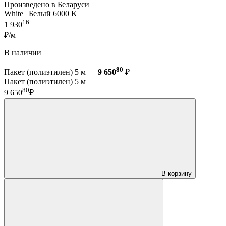
Произведено в Беларуси
White | Белый 6000 K
16
1 930
₽/м
В наличии
80
Пакет (полиэтилен) 5 м —
9 650
₽
Пакет (полиэтилен) 5 м
80
9 650
₽
В корзину