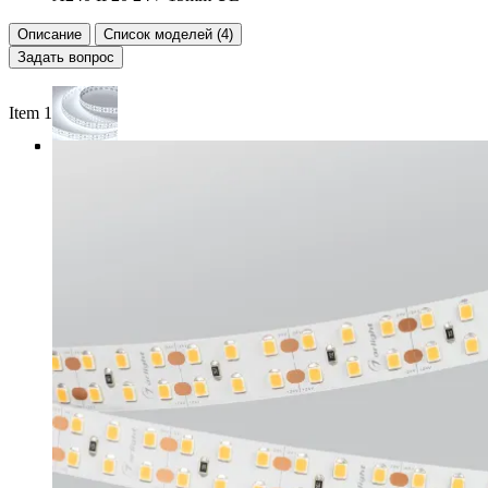
Описание
Список моделей (4)
Задать вопрос
Item 1 of 4