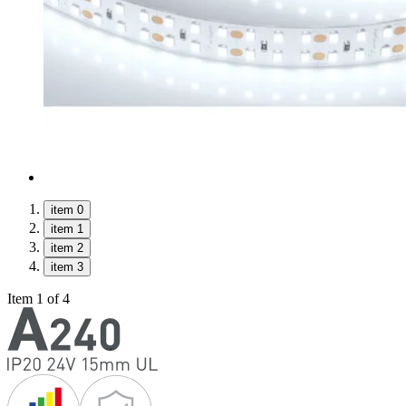
item 0
item 1
item 2
item 3
Item 1 of 4