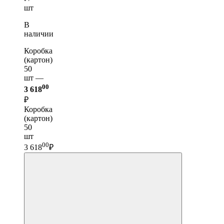
шт
В
наличии
Коробка
(картон)
50
шт —
00
3 618
₽
Коробка
(картон)
50
шт
00
3 618
₽