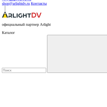
shop@arlightdv.ru
Контакты
официальный партнер Arlight
Каталог