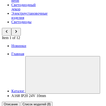
неон
Светодиодный
декор
Электроустановочные
изделия
Светодиоды
Item 1 of 12
Новинки
Главная
Каталог
A168 IP20 24V 10mm
Описание
Список моделей (8)