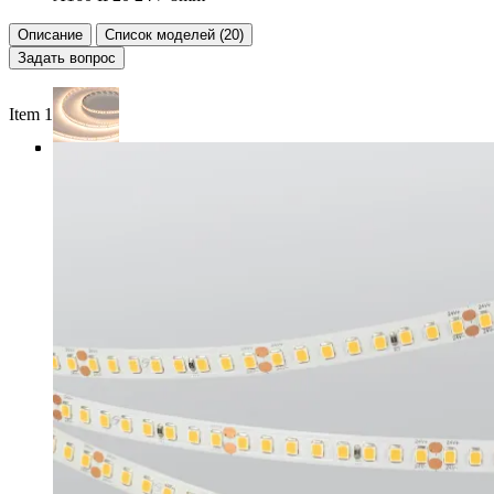
Описание
Список моделей (20)
Задать вопрос
Item 1 of 4