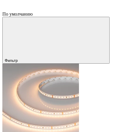
По умолчанию
Фильтр