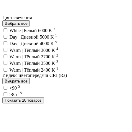
Цвет свечения
Выбрать все
3
White | Белый 6000 K
1
Day | Дневной 5000 K
5
Day | Дневной 4000 K
4
Warm | Тёплый 3000 K
3
Warm | Тёплый 2700 K
3
Warm | Тёплый 3500 K
1
Warm | Тёплый 2400 K
Индекс цветопередачи CRI (Ra)
Выбрать все
5
>90
15
>85
Показать 20 товаров