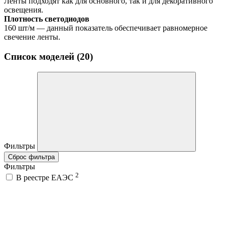
Ленты подходят как для основного, так и для декоративного
освещения.
Плотность светодиодов
160 шт/м — данный показатель обеспечивает равномерное
свечение ленты.
Список моделей (20)
Фильтры
Сброс фильтра
Фильтры
2
В реестре ЕАЭС