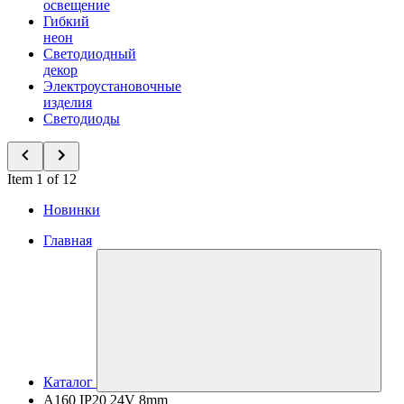
освещение
Гибкий
неон
Светодиодный
декор
Электроустановочные
изделия
Светодиоды
Item 1 of 12
Новинки
Главная
Каталог
A160 IP20 24V 8mm