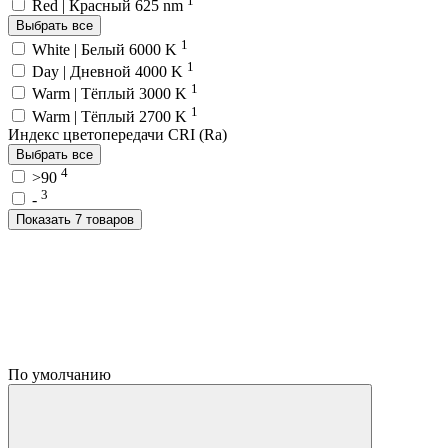
1
Red | Красный 625 nm
Выбрать все
1
White | Белый 6000 K
1
Day | Дневной 4000 K
1
Warm | Тёплый 3000 K
1
Warm | Тёплый 2700 K
Индекс цветопередачи CRI (Ra)
Выбрать все
4
>90
3
-
Показать 7 товаров
По умолчанию