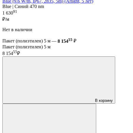
Blue (9.6 W/m, IP67, 2835, 5m) (Arlight, 5 лет)
Blue | Синий 470 nm
91
1 630
₽/м
Нет в наличии
55
Пакет (полиэтилен) 5 м —
8 154
₽
Пакет (полиэтилен) 5 м
55
8 154
₽
В корзину