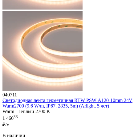
040711
Светодиодная лента герметичная RTW-PSW-A120-10mm 24V
Warm2700 (9.6 W/m, IP67, 2835, 5m) (Arlight, 5 лет)
Warm | Тёплый 2700 K
33
1 466
₽/м
В наличии