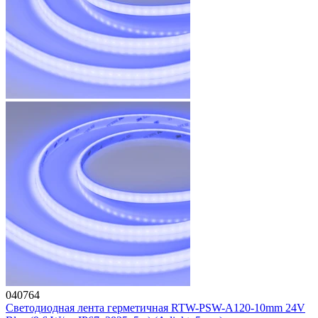
040764
Светодиодная лента герметичная RTW-PSW-A120-10mm 24V