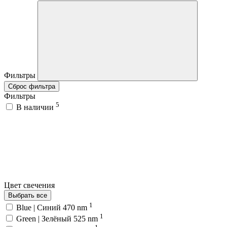
Фильтры
Сброс фильтра
Фильтры
5
В наличии
Цвет свечения
Выбрать все
1
Blue | Синий 470 nm
1
Green | Зелёный 525 nm