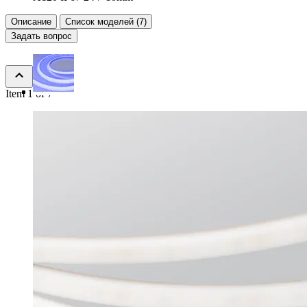
Описание
Список моделей (7)
Задать вопрос
Item 1 of 7