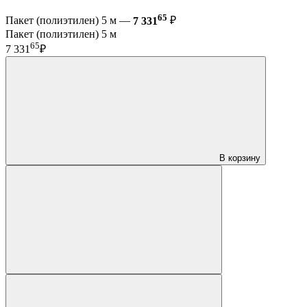
65
Пакет (полиэтилен) 5 м —
7 331
₽
Пакет (полиэтилен) 5 м
65
7 331
₽
В корзину