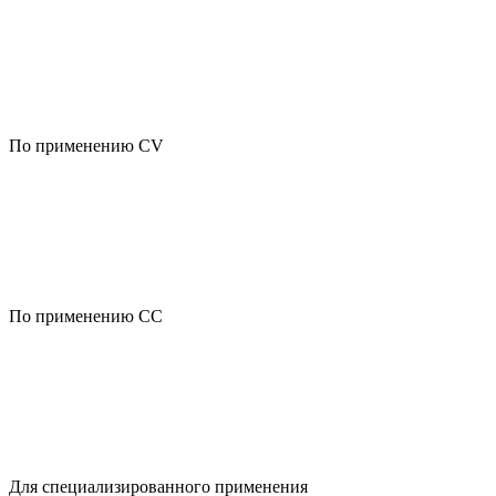
По применению CV
По применению CC
Для специализированного применения