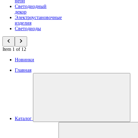
неон
Светодиодный
декор
Электроустановочные
изделия
Светодиоды
Item 1 of 12
Новинки
Главная
Каталог