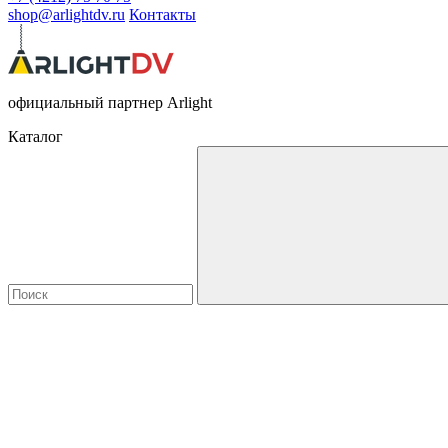
shop@arlightdv.ru
Контакты
официальный партнер Arlight
Каталог