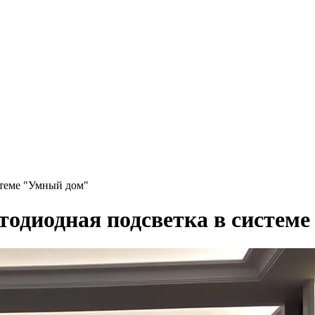
стеме "Умный дом"
етодиодная подсветка в систем