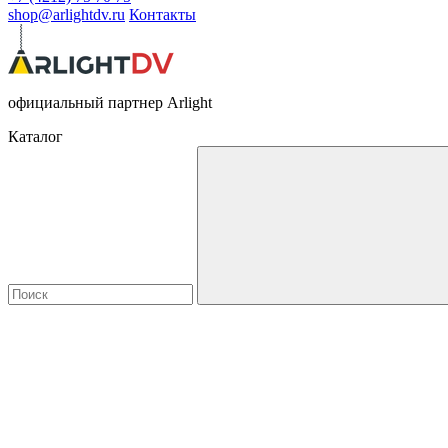
shop@arlightdv.ru
Контакты
официальный партнер Arlight
Каталог