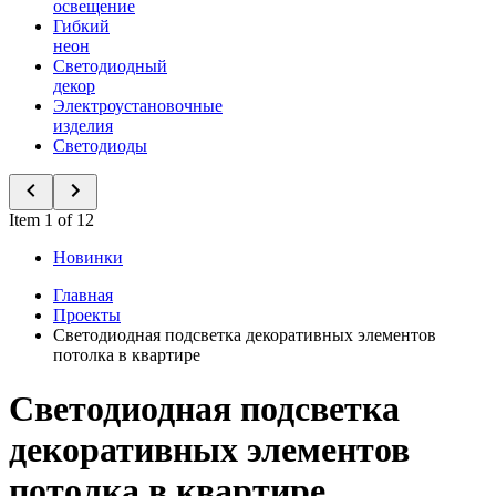
освещение
Гибкий
неон
Светодиодный
декор
Электроустановочные
изделия
Светодиоды
Item 1 of 12
Новинки
Главная
Проекты
Светодиодная подсветка декоративных элементов
потолка в квартире
Светодиодная подсветка
декоративных элементов
потолка в квартире