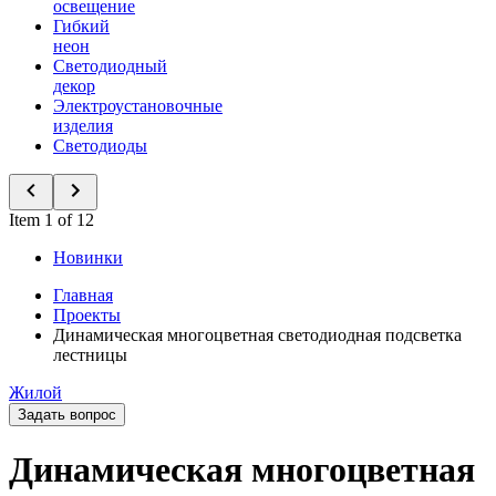
освещение
Гибкий
неон
Светодиодный
декор
Электроустановочные
изделия
Светодиоды
Item 1 of 12
Новинки
Главная
Проекты
Динамическая многоцветная светодиодная подсветка
лестницы
Жилой
Задать вопрос
Динамическая многоцветная