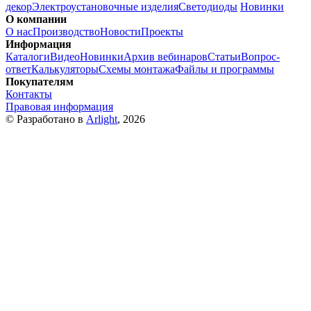
декор
Электроустановочные изделия
Светодиоды
Новинки
О компании
О нас
Производство
Новости
Проекты
Информация
Каталоги
Видео
Новинки
Архив вебинаров
Статьи
Вопрос-
ответ
Калькуляторы
Схемы монтажа
Файлы и программы
Покупателям
Контакты
Правовая информация
© Разработано в
Arlight
, 2026