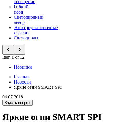
освещение
Гибкий
неон
Светодиодный
декор
Электроустановочные
изделия
Светодиоды
Item 1 of 12
Новинки
Главная
Новости
Яркие огни SMART SPI
04.07.2018
Задать вопрос
Яркие огни SMART SPI