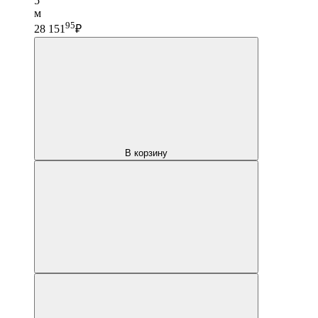
5
м
95
28 151
₽
В корзину