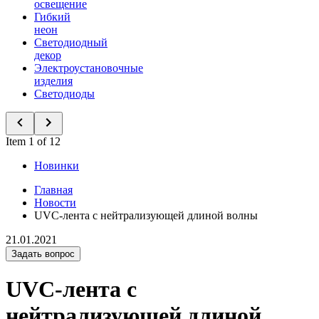
освещение
Гибкий
неон
Светодиодный
декор
Электроустановочные
изделия
Светодиоды
Item 1 of 12
Новинки
Главная
Новости
UVC-лента с нейтрализующей длиной волны
21.01.2021
Задать вопрос
UVC-лента с
нейтрализующей длиной