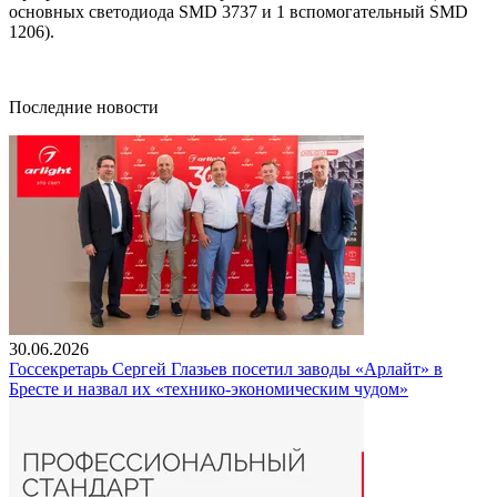
основных светодиода SMD 3737 и 1 вспомогательный SMD
1206).
Последние новости
30.06.2026
Госсекретарь Сергей Глазьев посетил заводы «Арлайт» в
Бресте и назвал их «технико-экономическим чудом»