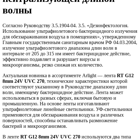
волны
Согласно Руководству 3.5.1904-04. 3.5. «Дезинфектология.
Использование ультрафиолетового бактерицидного излучения
для обеззараживания воздуха в помещениях», утвержденному
Главным государственным санитарным врачом РФ 04.03.2004,
излучение ультрафиолетового диапазона длин волн в
интервале от 205 до 315 нм имеет бактерицидное действие,
эффективно подавляет и разрушает вирусы и
микроорганизмы, резко снижая их количество.
Актуальная новинка в ассортименте Arlight — лента
RT G12
8mm 24V UVC 270
, технические характеристики которой
соответствуют указанному в Руководстве диапазону длин
волн, имеющему бактерицидное действие. Лента может
использоваться в разных сферах, включая бытовую и
промышленную. На основе ленты изготавливают
ультрафиолетовые линейные светильники. УФ-светильники
применяются для обеззараживания воздуха и различных
поверхностей, способны останавливать размножение
бактерий и микроорганизмов.
В ленте
RT G12 8mm 24V UVC 270
используются два типа