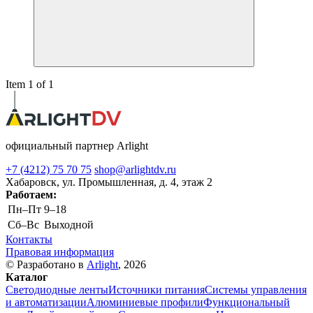
Item 1 of 1
официальный партнер Arlight
+7 (4212) 75 70 75
shop@arlightdv.ru
Хабаровск, ул. Промышленная, д. 4, этаж 2
Работаем:
Пн–Пт
9–18
Cб–Вс
Выходной
Контакты
Правовая информация
© Разработано в
Arlight
, 2026
Каталог
Светодиодные ленты
Источники питания
Системы управления
и автоматизации
Алюминиевые профили
Функциональный