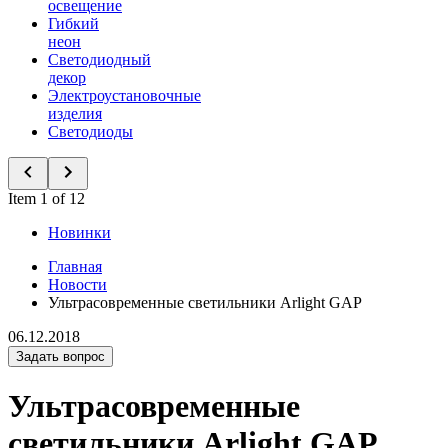
освещение
Гибкий
неон
Светодиодный
декор
Электроустановочные
изделия
Светодиоды
Item 1 of 12
Новинки
Главная
Новости
Ультрасовременные светильники Arlight GAP
06.12.2018
Задать вопрос
Ультрасовременные
светильники Arlight GAP