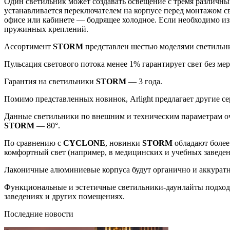
Один светильник может создавать освещение с тремя различным
устанавливается переключателем на корпусе перед монтажом св
офисе или кабинете — бодрящее холодное. Если необходимо из
пружинных креплений.
Ассортимент
STORM
представлен шестью моделями светильни
Пульсация светового потока менее 1% гарантирует свет без ме
Гарантия на светильники
STORM
— 3 года.
Помимо представленных новинок, Arlight предлагает другие се
Данные светильники по внешним и техническим параметрам о
STORM
— 80°.
По сравнению с
CYCLONE
, новинки
STORM
обладают более
комфортный свет (например, в медицинских и учебных заведен
Лаконичные алюминиевые корпуса будут органично и аккуратн
Функциональные и эстетичные светильники-даунлайты подходят
заведениях и других помещениях.
Последние новости