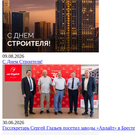
09.08.2026
С Днем Строителя!
30.06.2026
Госсекретарь Сергей Глазьев посетил заводы «Арлайт» в Брест