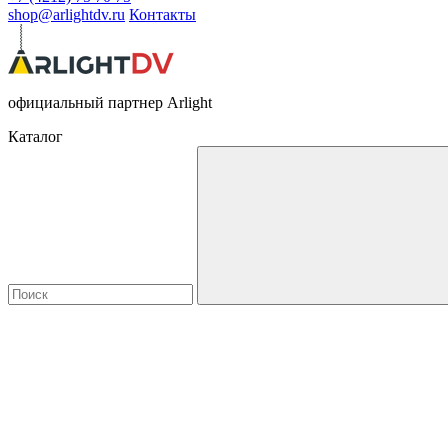
shop@arlightdv.ru
Контакты
официальный партнер Arlight
Каталог