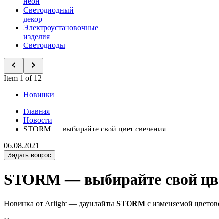
неон
Светодиодный
декор
Электроустановочные
изделия
Светодиоды
Item 1 of 12
Новинки
Главная
Новости
STORM — выбирайте свой цвет свечения
06.08.2021
Задать вопрос
STORM — выбирайте свой цве
Новинка от Arlight — даунлайты
STORM
с изменяемой цветов