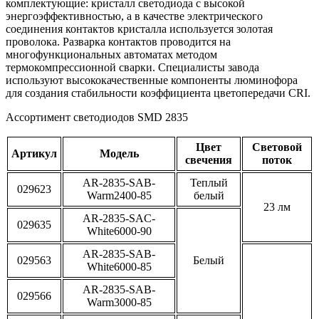
комплектующие: кристалл светодиода с высокой
энергоэффективностью, а в качестве электрического
соединения контактов кристалла используется золотая
проволока. Разварка контактов проводится на
многофункциональных автоматах методом
термокомпрессионной сварки. Специалисты завода
используют высококачественные компоненты люминофора
для создания стабильности коэффициента цветопередачи CRI.
Ассортимент светодиодов SMD 2835
Цвет
Световой
Артикул
Модель
свечения
поток
AR-2835-SAB-
Теплый
029623
Warm2400-85
белый
23 лм
AR-2835-SAC-
029635
White6000-90
AR-2835-SAB-
029563
Белый
White6000-85
AR-2835-SAB-
029566
Warm3000-85