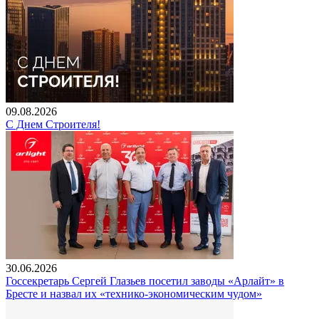
09.08.2026
С Днем Строителя!
30.06.2026
Госсекретарь Сергей Глазьев посетил заводы «Арлайт» в
Бресте и назвал их «технико-экономическим чудом»