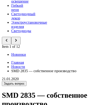
освещение
Гибкий
неон
Светодиодный
декор
Электроустановочные
изделия
Светодиоды
Item 1 of 12
Новинки
Главная
Новости
SMD 2835 — собственное производство
21.01.2020
Задать вопрос
SMD 2835 — собственное
производство