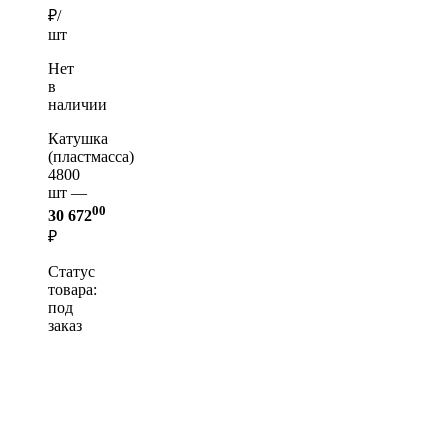
₽/
шт
Нет
в
наличии
Катушка
(пластмасса)
4800
шт —
00
30 672
₽
Статус
товара:
под
заказ