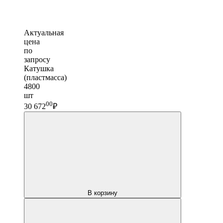
Актуальная
цена
по
запросу
Катушка
(пластмасса)
4800
шт
00
30 672
₽
В корзину