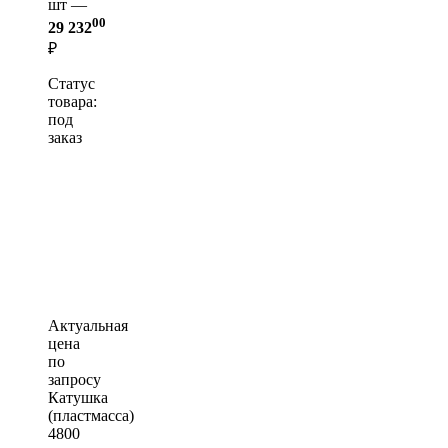
шт —
00
29 232
₽
Статус
товара:
под
заказ
Актуальная
цена
по
запросу
Катушка
(пластмасса)
4800