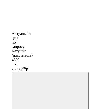
Актуальная
цена
по
запросу
Катушка
(пластмасса)
4800
шт
00
30 672
₽