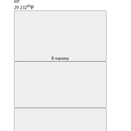
шт
00
29 232
₽
В корзину