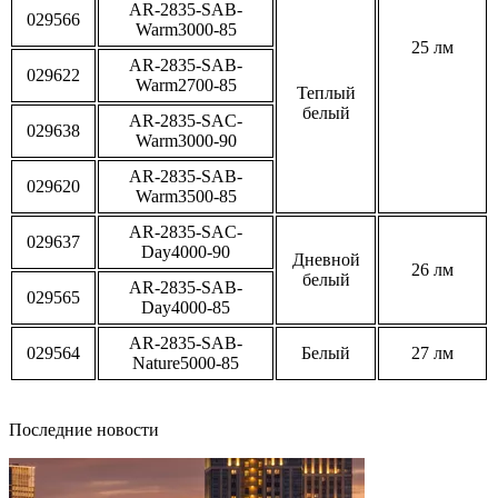
AR-2835-SAB-
029566
Warm3000-85
25 лм
AR-2835-SAB-
029622
Warm2700-85
Теплый
белый
AR-2835-SAC-
029638
Warm3000-90
AR-2835-SAB-
029620
Warm3500-85
AR-2835-SAC-
029637
Day4000-90
Дневной
26 лм
белый
AR-2835-SAB-
029565
Day4000-85
AR-2835-SAB-
029564
Белый
27 лм
Nature5000-85
Последние новости